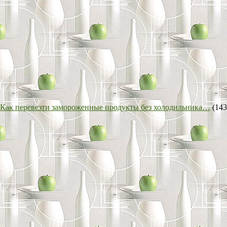
Как перевезти замороженные продукты без холодильника…
(143