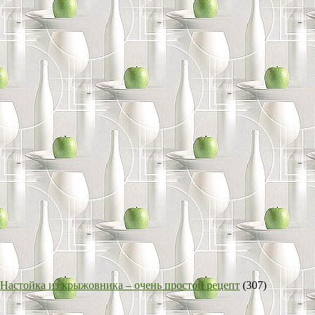
Настойка из крыжовника – очень простой рецепт
(307)