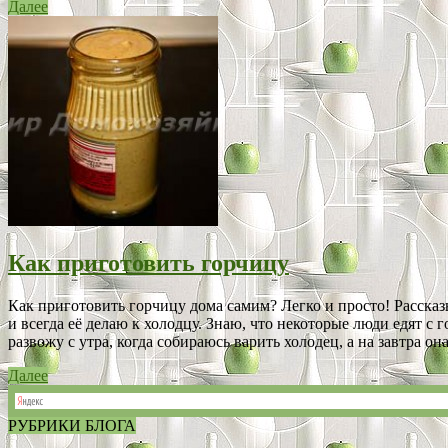
Далее
Как приготовить горчицу
Как приготовить горчицу дома самим? Легко и просто! Расска
и всегда её делаю к холодцу. Знаю, что некоторые люди едят с
развожу с утра, когда собираюсь варить холодец, а на завтра она 
Далее
РУБРИКИ БЛОГА