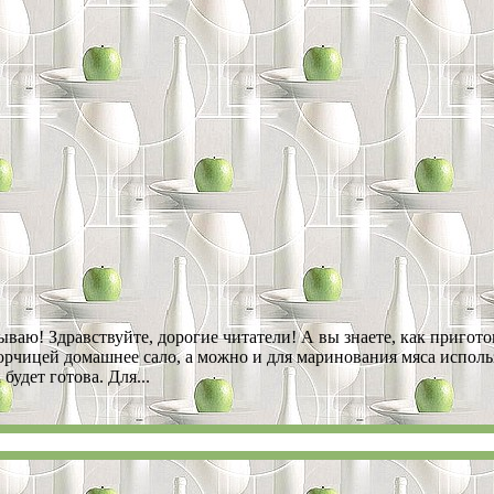
зываю! Здравствуйте, дорогие читатели! А вы знаете, как приг
 горчицей домашнее сало, а можно и для маринования мяса испол
будет готова. Для...