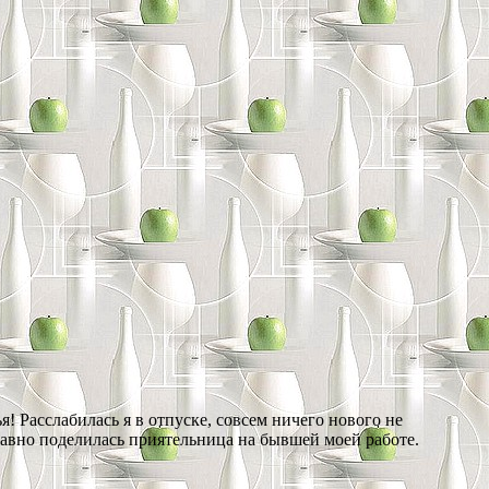
! Расслабилась я в отпуске, совсем ничего нового не
давно поделилась приятельница на бывшей моей работе.