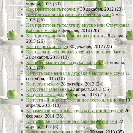
января, 2015 (33)
Как приготовить горчицу
30 декабря, 2012 (23)
Как приготовить куриные голени вкусно
5 мая,
2015 (25)
Как приготовить телятину вкусно или Стручковая
фасоль с мясом
3 февраля, 2014 (20)
Как приготовить эскалопы из свинины
8 февраля,
2015 (26)
Как сварить холодец
30 декабря, 2012 (22)
Как сделать чесночный хлеб из черствого багета
21 декабря, 2016 (10)
Какой увлажнитель воздуха выбрать?
21 января,
2013 (22)
Капуста запеченная в духовке в молочном соусе
11
сентября, 2015 (10)
Капуста с мясом
28 октября, 2013 (24)
Капустная запеканка
22 апреля, 2013 (35)
Капустные оладьи
3 февраля, 2013 (21)
Капустный пирог и сметанное тесто для пирога
10
апреля, 2016 (10)
Карамелизированные фрукты с утиной грудкой
26
февраля, 2014 (36)
Картофельная запеканка с вареными яйцами
22
апреля, 2017 (8)
Картошка запеченная в фольге
30 мая, 2013 (35)