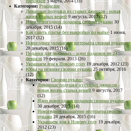
пирожков
5 марта, 2014 (33)
Категория:
Рукоделие
Диванные подушки из старых джинсов - новая
жизнь старых вещей
9 августа, 2017 (12)
Идеи новогодних подарков своими руками
30
декабря, 2015 (14)
Как сшить платье без выкройки по майке
1 июня,
2017 (12)
Новогоднее украшение интерьера своими руками
28 декабря, 2015 (16)
Подарки для любимых – идеи подарков на 23
февраля
19 февраля, 2013 (26)
Украшаем дом к Новому году
19 декабря, 2012 (23)
Юбка на резинке своими руками
25 октября, 2016
(12)
Категория:
Своими руками
Диванные подушки из старых джинсов -
новая жизнь старых вещей
9 августа, 2017
(12)
Идеи новогодних подарков своими руками
30 декабря, 2015 (14)
Новогоднее украшение интерьера своими
руками
28 декабря, 2015 (16)
Украшаем дом к Новому году
19 декабря,
2012 (23)