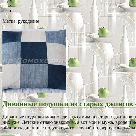
Метка:
рукоделие
Диванные подушки из старых джинсов 
Диванные подушки можно сделать самим, из старых джинсов, на
них уже. Детские отдаю знакомым, а вот мои и мужа, вроде и 
обновить диванные подушки, а тут случай подвернулся – сделал