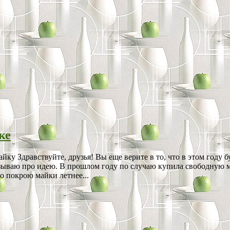
ке
ку Здравствуйте, друзья! Вы еще верите в то, что в этом году б
зываю про идею. В прошлом году по случаю купила свободную май
по покрою майки летнее...