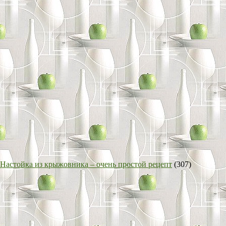
Настойка из крыжовника – очень простой рецепт
(307)