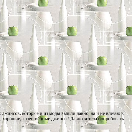
 джинсов, которые и из моды вышли давно, да и не влезаю в
я, хорошие, качественные джинсы! Давно хотела попробовать