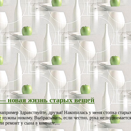
— новая жизнь старых вещей
пример Здравствуйте, друзья! Накопилась у меня стопка старых
не нужны никому. Выбрасывать, если честно, рука не поднимаетс
и ремонт у сына в комнате,...