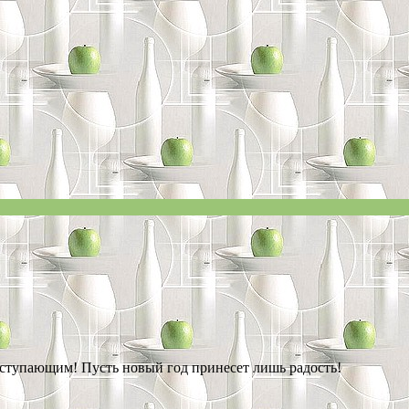
аступающим! Пусть новый год принесет лишь радость!