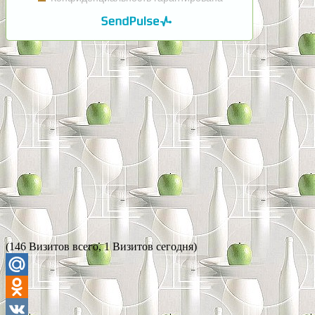
(146 Визитов всего, 1 Визитов сегодня)
Mail.Ru
Odnoklassniki