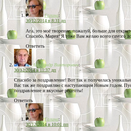
Галина
:
30/12/2014 в 8:31 дп
Ага, это моё творение, пожалуй, больше для открыто
Спасибо, Мария! Я тоже Вам желаю всего самого д
Ответить
Александр Викторович
:
30/12/2014 в 11:37 дп
Спасибо за поздравление! Вот так и получилась уникаль
Вас так же поздравляю с наступающим Новым годом. Пуст
поздравление и вкусные рецепты!
Ответить
Галина
:
30/12/2014 в 10:01 пп