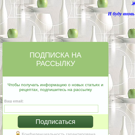
Ж
И буду вновь
ПОДПИСКА НА
РАССЫЛКУ
Чтобы получать информацию о новых статьях и
рецептах, подпишитесь на рассылку
Ваш email:
Подписаться
Конфиденциальность гарантирована