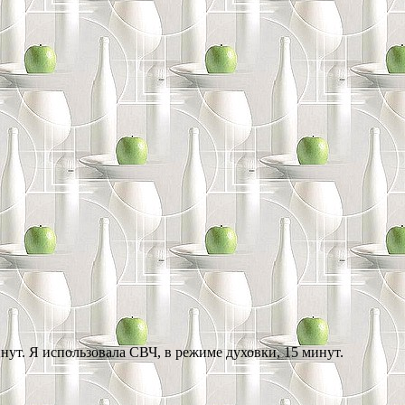
инут. Я использовала СВЧ, в режиме духовки, 15 минут.