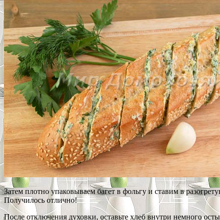
Затем плотно упаковываем багет в фольгу и ставим в разогрету
Получилось отлично!
После отключения духовки, оставьте хлеб внутри немного осты