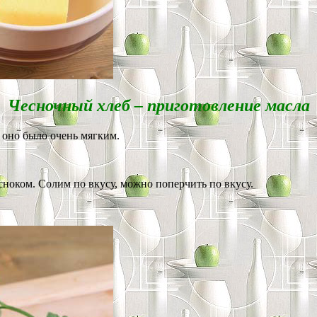
Чесночный хлеб – приготовление масла
 оно было очень мягким.
ноком. Солим по вкусу, можно поперчить по вкусу.