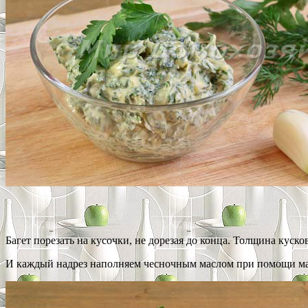
Багет порезать на кусочки, не дорезая до конца. Толщина кусков
И каждый надрез наполняем чесночным маслом при помощи ма