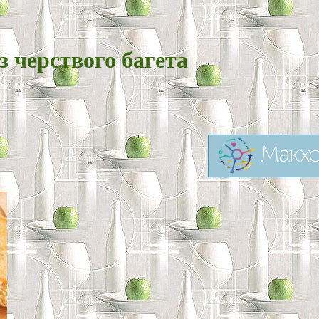
з черствого багета