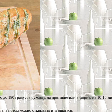
ю до 180 градусов духовку, на противне или в форме, на 10-15 м
ть, а потом можно открывать и угощаться.