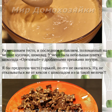
Размешиваем тесто, и последним добавляем, поломанный на
мелкие кусочки, шоколад. У меня была небольшая плитка
шоколада «Ореховый» с дроблеными орешками внутри.
Я бы предпочла чисто горький, но его не оказалось. Ну, не
отказываться же от кексов с шоколадом из-за такой мелочи?!