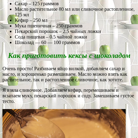
Сахар – 125 граммов
Масло растительное 80 мл или сливочное растопленное,
125 мл
Кефир – 250 мл
Мука пшеничная – 250 граммов
Пекарский порошок – 2.5 чайных ложки
Сода пищевая – 0.5 чайной ложки
Шоколад — 60 — 100 граммов
Как приготовить кексы с шоколадом
Очень просто! Разбиваем яйцо вилкой, добавляем сахар и
масло, и хорошенько размешиваем. Масло можно взять как
растительное, так и растопленное сливочное, как хотите.
Я взяла сливочное. Добавляем кефир, перемешиваем и
всыпаем муку, пекарский порошок и соду. Замешиваем густое
тесто.