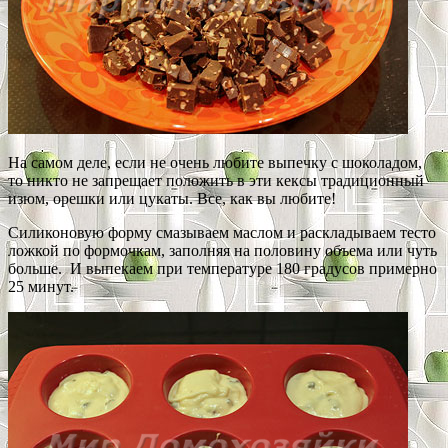
На самом деле, если не очень любите выпечку с шоколадом,
то никто не запрещает положить в эти кексы традиционный
изюм, орешки или цукаты. Все, как вы любите!
Силиконовую форму смазываем маслом и раскладываем тесто
ложкой по формочкам, заполняя на половину объема или чуть
больше. И выпекаем при температуре 180 градусов примерно
25 минут.