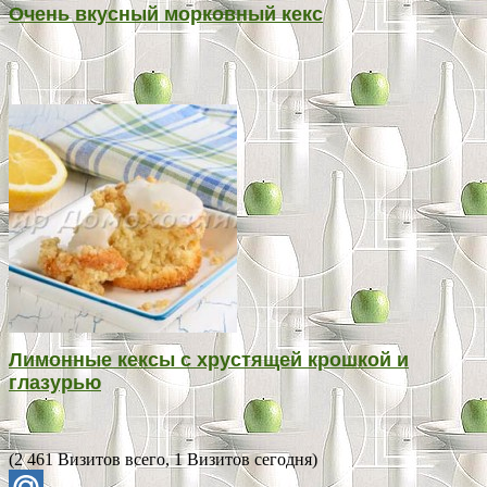
Очень вкусный морковный кекс
Лимонные кексы с хрустящей крошкой и
глазурью
(2 461 Визитов всего, 1 Визитов сегодня)