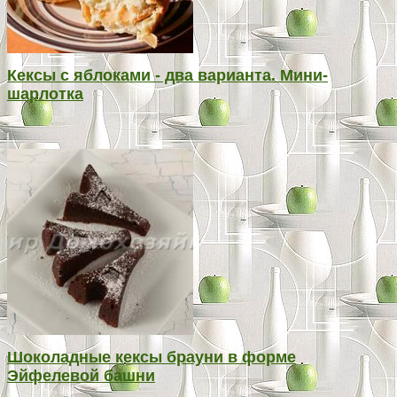
Кексы с яблоками - два варианта. Мини-
шарлотка
Шоколадные кексы брауни в форме
Эйфелевой башни