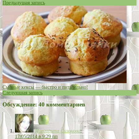
Предыдущая запись
Сырные кексы — быстро и питательно!
Следующая запись
Обсуждение: 40 комментариев
Маргарита Сизонова
:
17/05/2014 в 9:29 пп