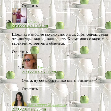
Ответить
Ольга
:
20/05/2014 в 10:51 пп
Шоколад наиболее вкусно смотрится. Я бы сейчас съела
что-нибудь сладкое, жалко, нету. Кроме моих оладок с
вареньем,которыми я объелась.
Ответить
Галина
:
21/05/2014 в 2:06 пп
Ольга, ну осталось только взять и испечь! =)
Ответить
Александра Журавлева
:
21/05/2014 в 2:25 пп