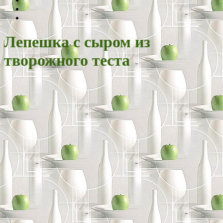
Лепешка с сыром из
творожного теста