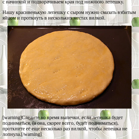
с начинкой и подворачиваем края под нижнюю лепешку.
Нашу красивенькую лепешку с сыром нужно смазать взбитым
яйцом и проткнуть в нескольких местах вилкой.
[warning]Следите во время выпечки, если лепешка будет
подниматься, (а она, скорее всего, будет подниматься),
проткните её еще несколько раз вилкой, чтобы лепешка не
лопнула.[/warning]