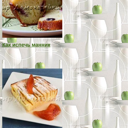
Как испечь манник