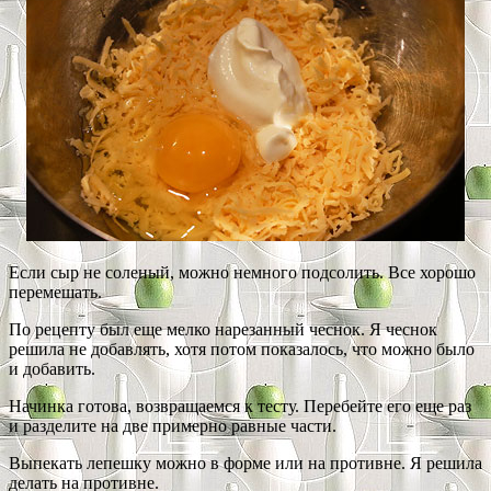
Если сыр не соленый, можно немного подсолить. Все хорошо
перемешать.
По рецепту был еще мелко нарезанный чеснок. Я чеснок
решила не добавлять, хотя потом показалось, что можно было
и добавить.
Начинка готова, возвращаемся к тесту. Перебейте его еще раз
и разделите на две примерно равные части.
Выпекать лепешку можно в форме или на противне. Я решила
делать на противне.