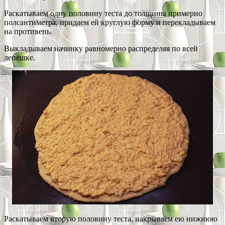
Раскатываем одну половину теста до толщины примерно
полсантиметра, придаем ей круглую форму и перекладываем
на противень.
Выкладываем начинку равномерно распределяя по всей
лепешке.
Раскатываем вторую половину теста, накрываем ею нижнюю