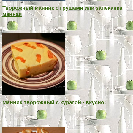
Творожный манник с грушами или запеканка
манная
Манник творожный с курагой - вкусно!