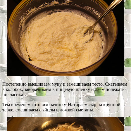
Постепенно вмешиваем муку и замешиваем тесто. Скатываем
в колобок, заворачиваем в пищевую пленку и даем полежать с
полчасика.
Тем временем готовим начинку. Натираем сыр на крупной
терке, смешиваем с яйцом и ложкой сметаны.