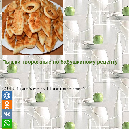
Пышки творожные по бабушкиному рецепту
(2 015 Визитов всего, 1 Визитов сегодня)
Mail.Ru
Odnoklassniki
VK