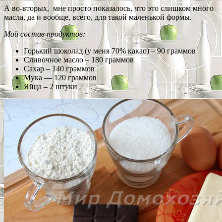
А во-вторых, мне просто показалось, что это слишком много
масла, да и вообще, всего, для такой маленькой формы.
Мой состав продуктов:
Горький шоколад (у меня 70% какао) – 90 граммов
Сливочное масло – 180 граммов
Сахар – 140 граммов
Мука — 120 граммов
Яйца – 2 штуки