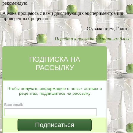
рекомендую.
А пока прощаюсь с вами до следующих экспериментов или
проверенных рецептов.
С уважением, Галина
Перейти к последним статьям блога
ПОДПИСКА НА
РАССЫЛКУ
Чтобы получать информацию о новых статьях и
рецептах, подпишитесь на рассылку
Ваш email:
Подписаться