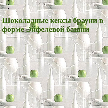
Шоколадные кексы брауни в
форме Эйфелевой башни