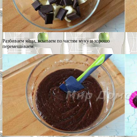
Разбиваем яйца, всыпаем по частям муку и хорошо
перемешиваем.