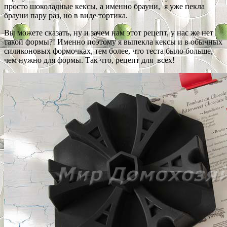
просто шоколадные кексы, а именно брауни, я уже пекла
брауни пару раз, но в виде тортика.
Вы можете сказать, ну и зачем нам этот рецепт, у нас же нет
такой формы?! Именно поэтому я выпекла кексы и в обычных
силиконовых формочках, тем более, что теста было больше,
чем нужно для формы. Так что, рецепт для всех!