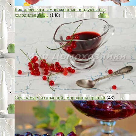
Как перевезти замороженные продукты без
холодильника…
(148)
Соус к мясу из красной смородины пряный
(48)