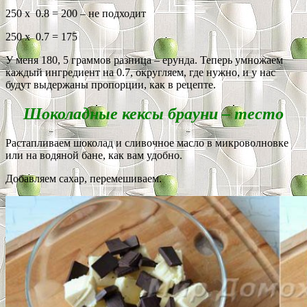
250 х 0.8 = 200 – не подходит
250 х 0.7 = 175
У меня 180, 5 граммов разница – ерунда. Теперь умножаем
каждый ингредиент на 0.7, округляем, где нужно, и у нас
будут выдержаны пропорции, как в рецепте.
Шоколадные кексы брауни – тесто
Растапливаем шоколад и сливочное масло в микроволновке
или на водяной бане, как вам удобно.
Добавляем сахар, перемешиваем.