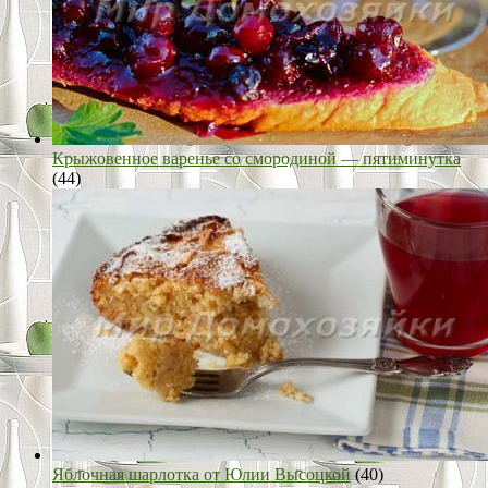
Крыжовенное варенье со смородиной — пятиминутка
(44)
Яблочная шарлотка от Юлии Высоцкой
(40)