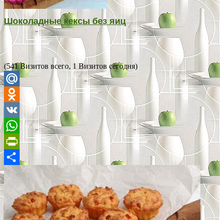
Шоколадные кексы без яиц
(541 Визитов всего, 1 Визитов сегодня)
Mail.Ru
Odnoklassniki
VK
WhatsApp
PrintFriendly
Отправить