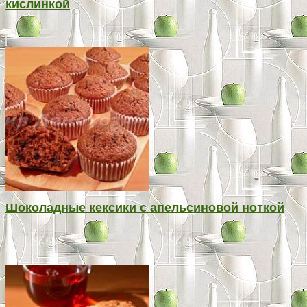
кислинкой
Шоколадные кексики с апельсиновой ноткой