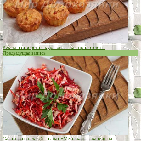
Кексы из творога с курагой — как приготовить
Предыдущая запись
Салаты со свеклой – салат «Метелка» — варианты