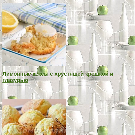
Лимонные кексы с хрустящей крошкой и
глазурью