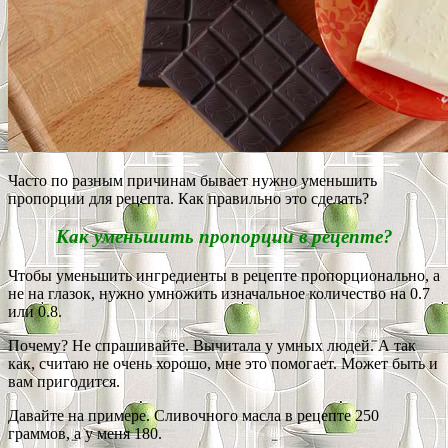
Часто по разным причинам бывает нужно уменьшить
пропорции для рецепта. Как правильно это сделать?
Как уменьшить пропорции в рецепте?
Чтобы уменьшить ингредиенты в рецепте пропорционально, а
не на глазок, нужно умножить изначальное количество на 0.7
или 0.8.
Почему? Не спрашивайте. Вычитала у умных людей. А так
как, считаю не очень хорошо, мне это помогает. Может быть и
вам пригодится.
Давайте на примере. Сливочного масла в рецепте 250
граммов, а у меня 180.