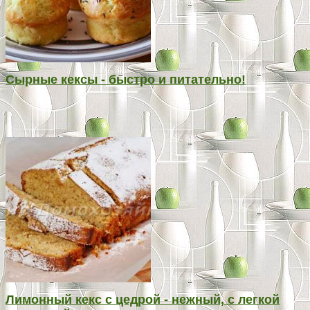
Сырные кексы - быстро и питательно!
Лимонный кекс с цедрой - нежный, с легкой