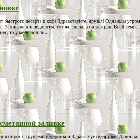
новке
быстрого десерта к кофе Здравствуйте, друзья! Однажды утром,
 Записала ингредиенты, тут же сделала на завтрак. Всей семье 
нец-то у меня дошли...
сметанной заливке
я пирог с грушами и черникой Здравствуйте, друзья! Давно хоч