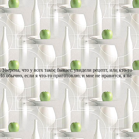
Уверена, что у всех такое бывает, увидели рецепт, или кто-то
Но обычно, если я что-то приготовлю, и мне не нравится, я не