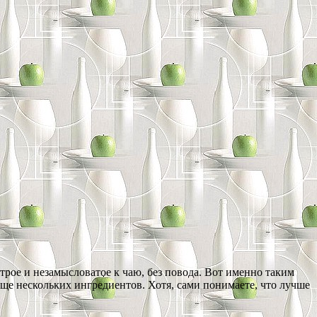
строе и незамысловатое к чаю, без повода. Вот именно таким
еще нескольких ингредиентов. Хотя, сами понимаете, что лучше