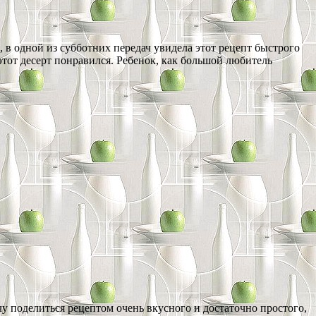
 в одной из субботних передач увидела этот рецепт быстрого
этот десерт понравился. Ребенок, как большой любитель
у поделиться рецептом очень вкусного и достаточно простого,