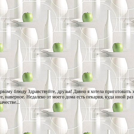
ому блюду Здравствуйте, друзья! Давно я хотела приготовить эт
 наверное. Недалеко от моего дома есть пекарня, куда иной раз
ачестве...