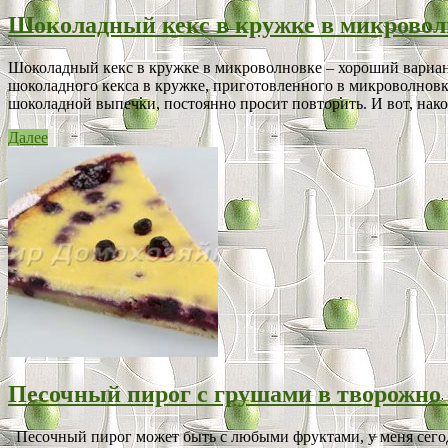
Шоколадный кекс в кружке в микровол
Шоколадный кекс в кружке в микроволновке – хороший вариант 
шоколадного кекса в кружке, приготовленного в микроволновке.
шоколадной выпечки, постоянно просит повторить. И вот, нако
Далее
Песочный пирог с грушами в творожно 
Песочный пирог может быть с любыми фруктами, у меня сегодн