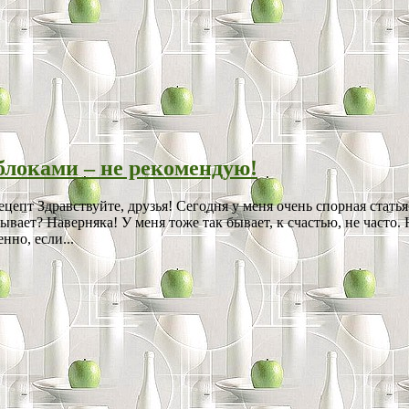
яблоками – не рекомендую!
епт Здравствуйте, друзья! Сегодня у меня очень спорная статья. 
ывает? Наверняка! У меня тоже так бывает, к счастью, не часто. 
нно, если...