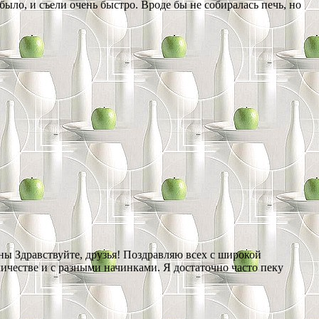
было, и съели очень быстро. Вроде бы не собиралась печь, но
ны Здравствуйте, друзья! Поздравляю всех с широкой
личестве и с разными начинками. Я достаточно часто пеку