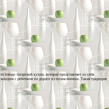
о блюдо татарской кухни, которое представляет из себя
 заходим с ребенком по дороге из поликлиники. Такая традиция