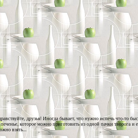
дравствуйте, друзья! Иногда бывает, что нужно испечь что-то бы
 печенье, которое можно приготовить из одной пачки творога и 
жно взять...