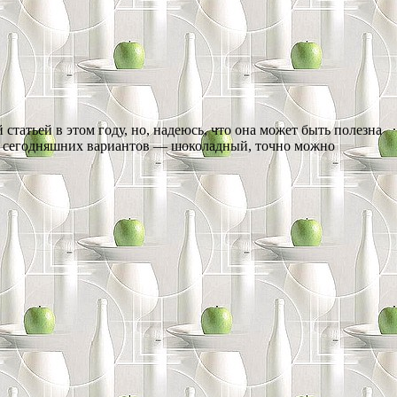
статьей в этом году, но, надеюсь, что она может быть полезна
н из сегодняшних вариантов — шоколадный, точно можно