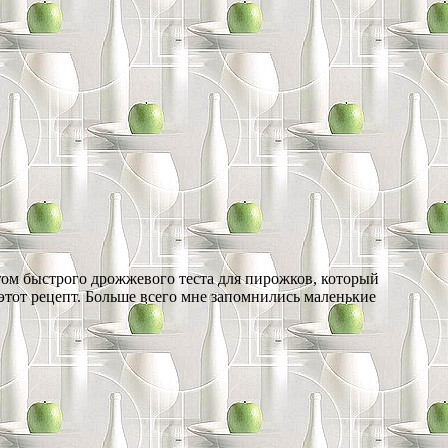
том быстрого дрожжевого теста для пирожков, который
этот рецепт. Больше всего мне запомнились маленькие