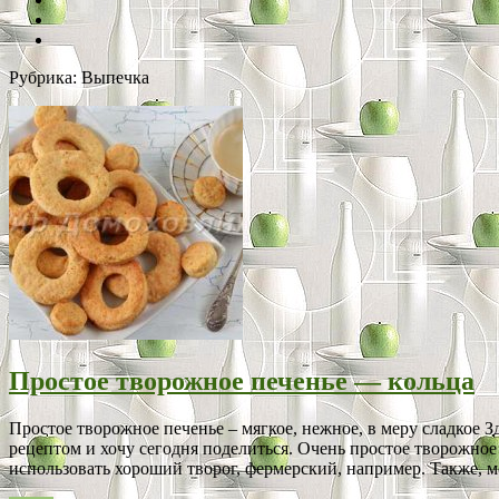
Рубрика:
Выпечка
Простое творожное печенье — кольца
Простое творожное печенье – мягкое, нежное, в меру сладкое З
рецептом и хочу сегодня поделиться. Очень простое творожное
использовать хороший творог, фермерский, например. Также, мо