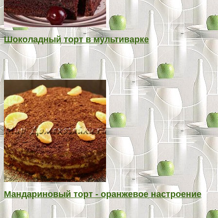
Шоколадный торт в мультиварке
Мандариновый торт - оранжевое настроение