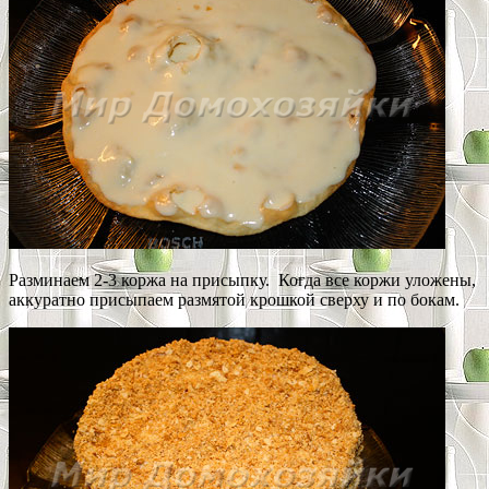
Разминаем 2-3 коржа на присыпку. Когда все коржи уложены,
аккуратно присыпаем размятой крошкой сверху и по бокам.