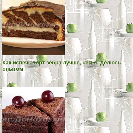
Как испечь торт зебра лучше, чем я. Делюсь
опытом