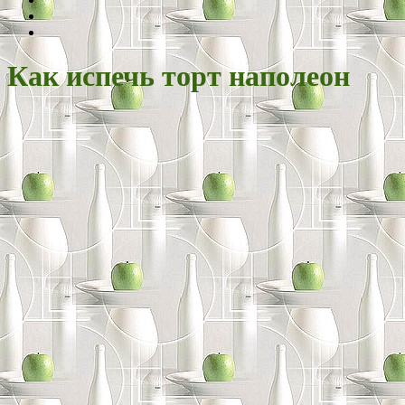
Как испечь торт наполеон