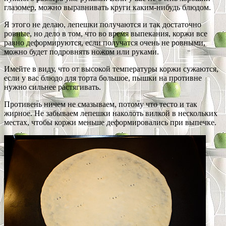
глазомер, можно выравнивать круги каким-нибудь блюдом.
Я этого не делаю, лепешки получаются и так достаточно
ровные, но дело в том, что во время выпекания, коржи все
равно деформируются, если получатся очень не ровными,
можно будет подровнять ножом или руками.
Имейте в виду, что от высокой температуры коржи сужаются,
если у вас блюдо для торта большое, пышки на противне
нужно сильнее растягивать.
Противень ничем не смазываем, потому что тесто и так
жирное. Не забываем лепешки наколоть вилкой в нескольких
местах, чтобы коржи меньше деформировались при выпечке.