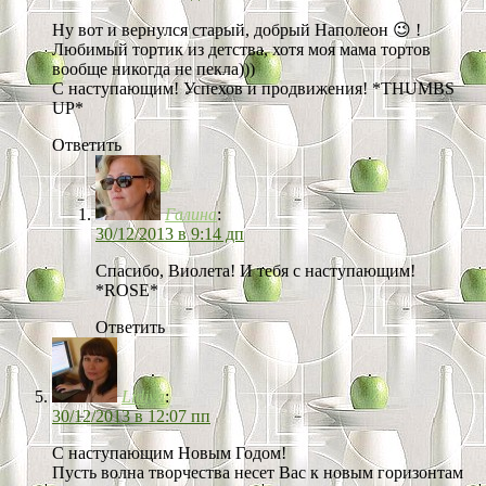
Ну вот и вернулся старый, добрый Наполеон 😉 !
Любимый тортик из детства, хотя моя мама тортов
вообще никогда не пекла)))
С наступающим! Успехов и продвижения! *THUMBS
UP*
Ответить
Галина
:
30/12/2013 в 9:14 дп
Спасибо, Виолета! И тебя с наступающим!
*ROSE*
Ответить
Lidiya
:
30/12/2013 в 12:07 пп
С наступающим Новым Годом!
Пусть волна творчества несет Вас к новым горизонтам