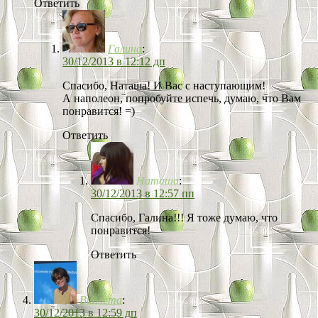
Ответить
Галина
:
30/12/2013 в 12:12 дп
Спасибо, Наташа! И Вас с наступающим!
А наполеон, попробуйте испечь, думаю, что Вам
понравится! =)
Ответить
Наташа
:
30/12/2013 в 12:57 пп
Спасибо, Галина!!! Я тоже думаю, что
понравится!
Ответить
Виолета
:
30/12/2013 в 12:59 дп