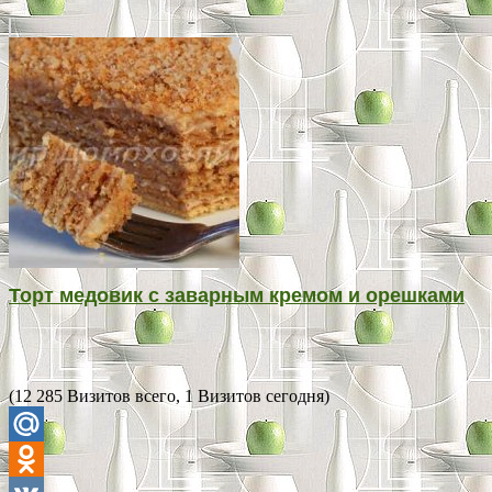
Торт медовик с заварным кремом и орешками
(12 285 Визитов всего, 1 Визитов сегодня)
Mail.Ru