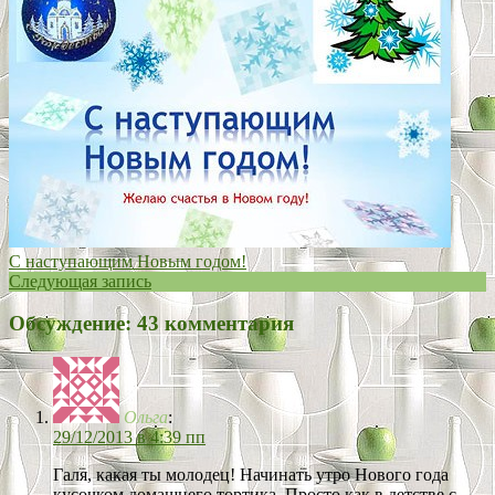
С наступающим Новым годом!
Следующая запись
Обсуждение: 43 комментария
Ольга
:
29/12/2013 в 4:39 пп
Галя, какая ты молодец! Начинать утро Нового года
кусочком домашнего тортика. Просто как в детстве с