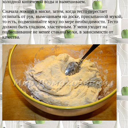
холодной кипяченой воды и вымешиваем.
Сначала ложкой в миске, затем, когда тесто перестает
отлипать от рук, вымешиваем на доске, присыпанной мукой,
то есть, подмешивайте муку по мере необходимости. Тесто
должно быть гладким, эластичным. У меня уходит на
подмешивание не менее стакана муки, в зависимости от
качества.