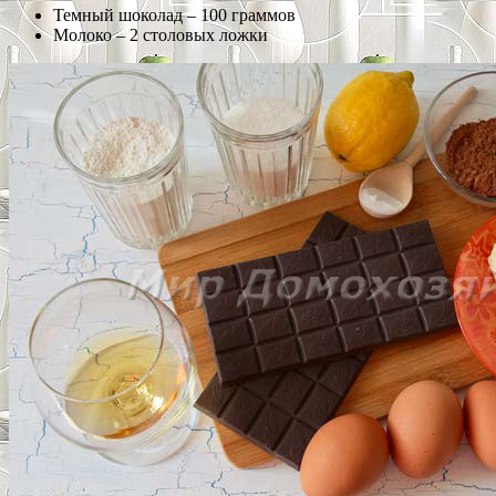
Темный шоколад – 100 граммов
Молоко – 2 столовых ложки