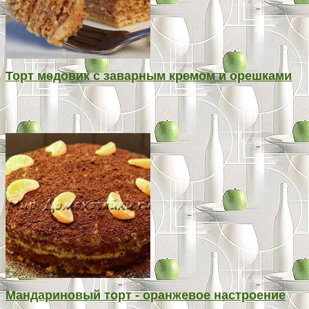
Торт медовик с заварным кремом и орешками
Мандариновый торт - оранжевое настроение