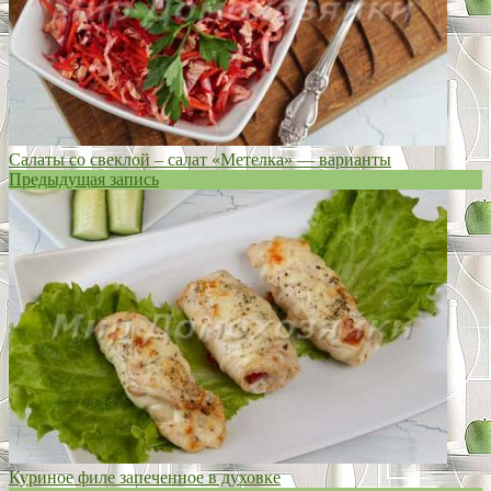
Салаты со свеклой – салат «Метелка» — варианты
Предыдущая запись
Куриное филе запеченное в духовке