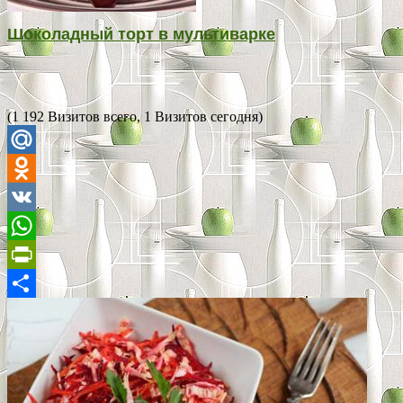
Шоколадный торт в мультиварке
(1 192 Визитов всего, 1 Визитов сегодня)
Mail.Ru
Odnoklassniki
VK
WhatsApp
PrintFriendly
Отправить