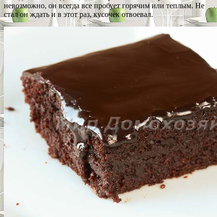
невозможно, он всегда все пробует горячим или теплым. Не
стал он ждать и в этот раз, кусочек отвоевал.