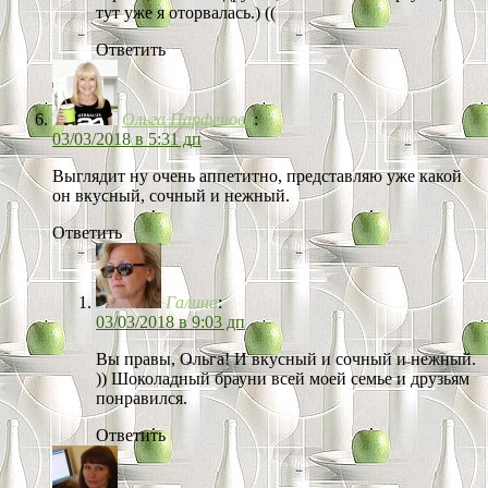
тут уже я оторвалась.) ((
Ответить
Ольга Парфенова
:
03/03/2018 в 5:31 дп
Выглядит ну очень аппетитно, представляю уже какой
он вкусный, сочный и нежный.
Ответить
Галина
:
03/03/2018 в 9:03 дп
Вы правы, Ольга! И вкусный и сочный и нежный.
)) Шоколадный брауни всей моей семье и друзьям
понравился.
Ответить