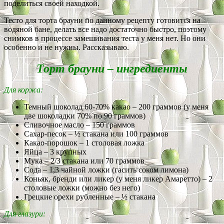
поделиться своей находкой.
Тесто для торта брауни по данному рецепту готовится на
водяной бане, делать все надо достаточно быстро, поэтому
снимков в процессе замешивания теста у меня нет. Но они
особенно и не нужны. Рассказываю.
Торт брауни – ингредиенты
Для коржа:
Темный шоколад 60-70% какао – 200 граммов (у меня
две шоколадки 70% по 90 граммов)
Сливочное масло – 150 граммов
Сахар-песок – ½ стакана или 100 граммов
Какао-порошок – 1 столовая ложка
Яйца – 3 крупных
Мука – 2/3 стакана или 70 граммов
Сода – 1,3 чайной ложки (гасить соком лимона)
Коньяк, бренди или ликер (у меня ликер Амаретто) – 2
столовые ложки (можно без него)
Грецкие орехи рубленные – ½ стакана
Для глазури: