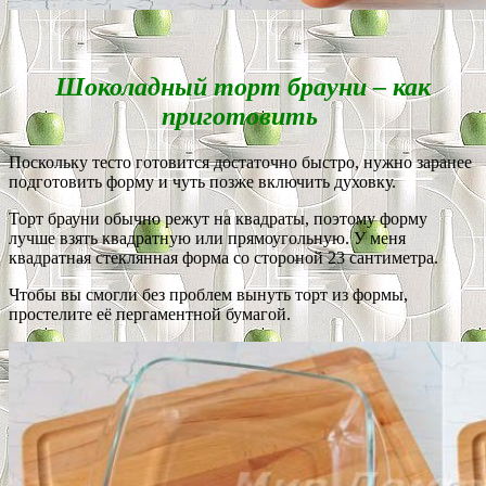
Шоколадный торт брауни – как
приготовить
Поскольку тесто готовится достаточно быстро, нужно заранее
подготовить форму и чуть позже включить духовку.
Торт брауни обычно режут на квадраты, поэтому форму
лучше взять квадратную или прямоугольную. У меня
квадратная стеклянная форма со стороной 23 сантиметра.
Чтобы вы смогли без проблем вынуть торт из формы,
простелите её пергаментной бумагой.