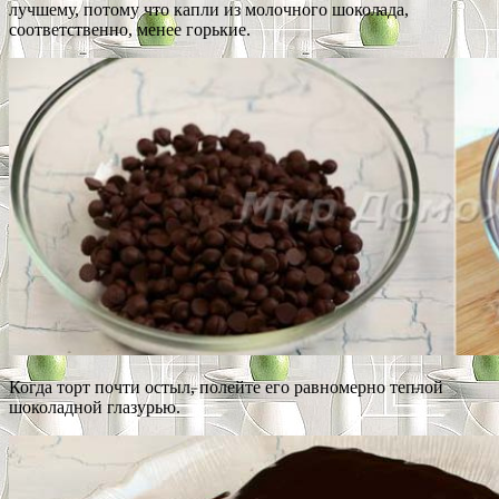
лучшему, потому что капли из молочного шоколада,
соответственно, менее горькие.
Когда торт почти остыл, полейте его равномерно теплой
шоколадной глазурью.