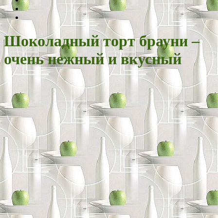
Шоколадный торт брауни –
очень нежный и вкусный