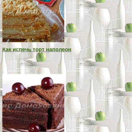
Как испечь торт наполеон