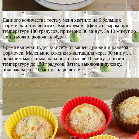
Данного количества теста у меня хватило на 6 больших
формочек и 5 маленьких. Выпекаем маффины с сыром при
температуре 180 градусов, примерно 30 минут. За 10 минут до
конца можно включить обдув.
Время выпечки будет зависеть от вашей духовки и размера
формочек. Маленькие кексики я вытащила через 30 минут, а
большим маффинам, дала постоять еще 10 минут, снизив
температуру до 150 градусов. Затем, выключив духовку,
подержала еще 10 минут на решетке.