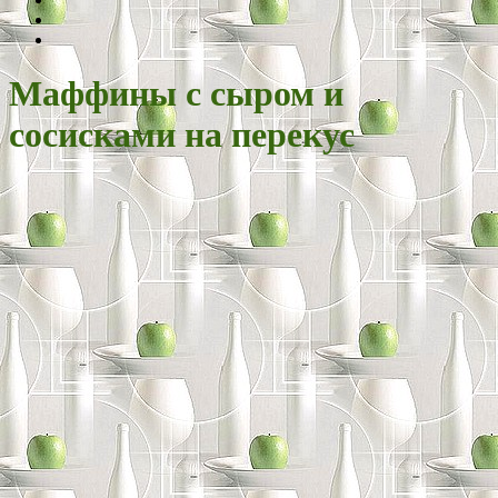
Маффины с сыром и
сосисками на перекус