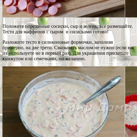
Положите порезанные сосиски, сыр и зелень, все размешайте.
Тесто для маффинов с сыром и сосисками готово!
Разложите тесто в силиконовые формочки, заполняя
примерно, на две трети. Смазывать маслом не нужно (если вы
их используете не в первый раз). Для украшения присыпьте
кунжутом или семечками, по желанию.