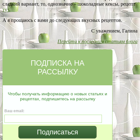
сладкий вариант, то, однозначно – шоколадные кексы, рецепт
тут
.
А я прощаюсь с вами до следующих вкусных рецептов.
С уважением, Галина
Перейти к последним статьям блога
ПОДПИСКА НА
РАССЫЛКУ
Чтобы получать информацию о новых статьях и
рецептах, подпишитесь на рассылку
Ваш email:
Подписаться