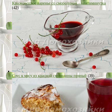
Крыжовенное варенье со смородиной — пятиминутка
(42)
Соус к мясу из красной смородины пряный
(39)