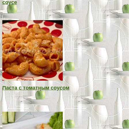
соусе
Паста с томатным соусом