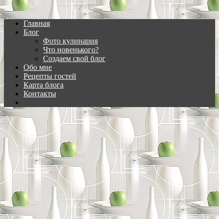
Главная
Блог
Фото кулинария
Что новенького?
Создаем свой блог
Обо мне
Рецепты гостей
Карта блога
Контакты