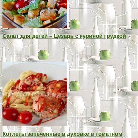
Салат для детей – Цезарь с куриной грудкой
Котлеты запеченные в духовке в томатном