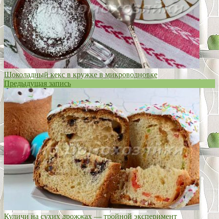
Шоколадный кекс в кружке в микроволновке
Предыдущая запись
Куличи на сухих дрожжах — тройной эксперимент