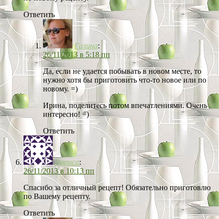
Ответить
Галина
:
26/11/2013 в 5:18 пп
Да, если не удается побывать в новом месте, то
нужно хотя бы приготовить что-то новое или по
новому. =)
Ирина, поделитесь потом впечатлениями. Очень
интересно! =)
Ответить
Лариса
:
26/11/2013 в 10:13 пп
Спасибо за отличный рецепт! Обязательно приготовлю
по Вашему рецепту.
Ответить