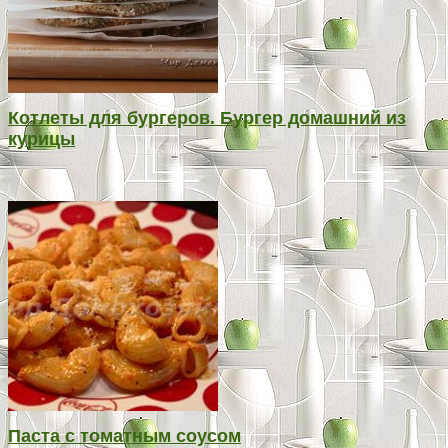
Котлеты для бургеров. Бургер домашний из
курицы
Паста с томатным соусом