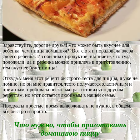
Здравствуйте, дорогие друзья! Что может быть вкуснее для
ребенка, чем пицца домашняя?! Вот ею я и порадовала вчера
своего ребенка. Из обычных продуктов, вы знаете, что туда
положили, да и ребенка можно привлечь к приготовлению,
тем вкуснее будет пицца!
Откуда у меня этот рецепт быстрого теста для пиццы, я уже не
помню, но он мне нравится, тесто получается эластичным и
приятным, пробовала несколько раз готовить по другим
рецептам, но этот остается любимым в нашей семье.
Продукты простые, время выдерживать не нужно, в общем,
все быстро и просто.
Что нужно, чтобы приготовить
домашнюю пиццу