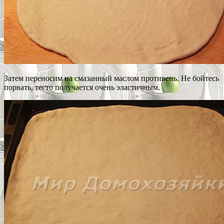
Затем переносим на смазанный маслом противень. Не бойтесь
порвать, тесто получается очень эластичным.