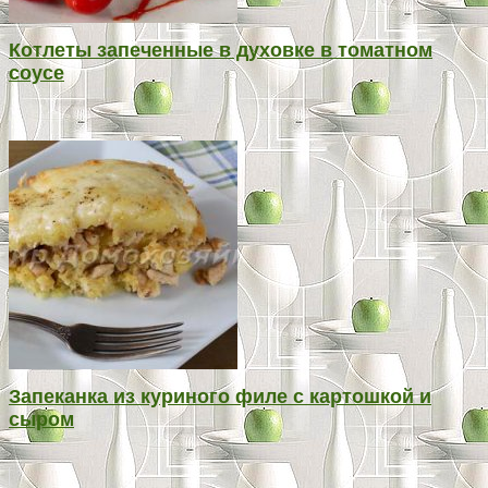
Котлеты запеченные в духовке в томатном
соусе
Запеканка из куриного филе с картошкой и
сыром