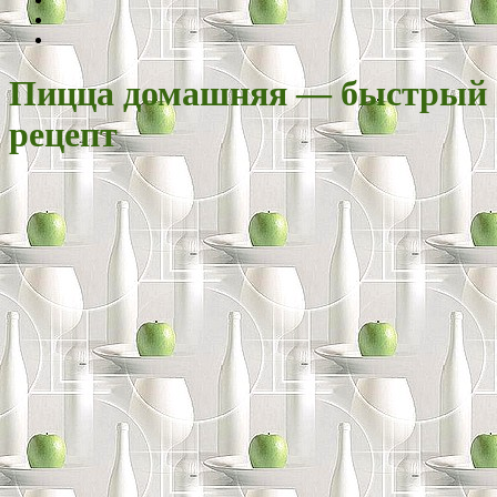
Пицца домашняя — быстрый
рецепт