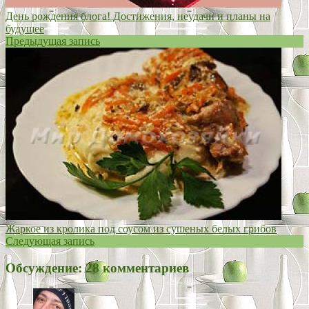
День рождения блога! Достижения, неудачи и планы на
будущее
Предыдущая запись
Жаркое из кролика под соусом из сушеных белых грибов
Следующая запись
Обсуждение: 28 комментариев