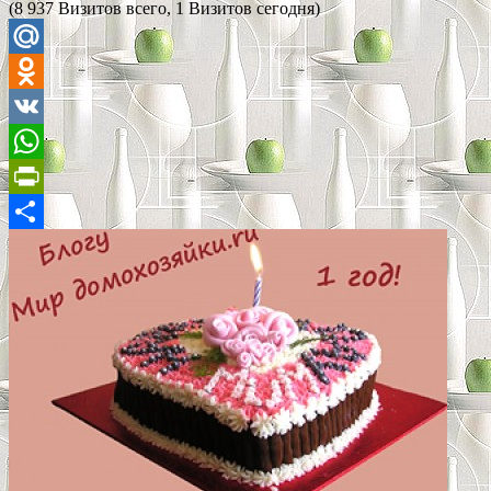
(8 937 Визитов всего, 1 Визитов сегодня)
Mail.Ru
Odnoklassniki
VK
WhatsApp
PrintFriendly
Отправить