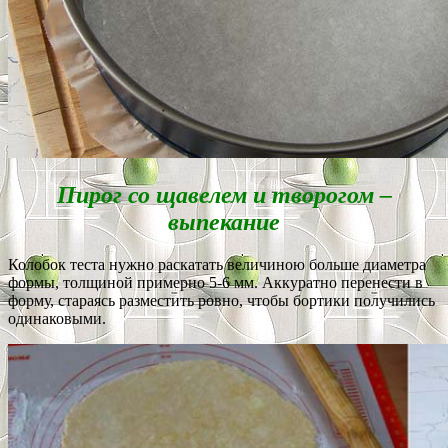
Пирог со щавелем и творогом –
выпекание
Колобок теста нужно раскатать величиною больше диаметра
формы, толщиной примерно 5-6 мм. Аккуратно перенести в
форму, стараясь разместить ровно, чтобы бортики получились
одинаковыми.