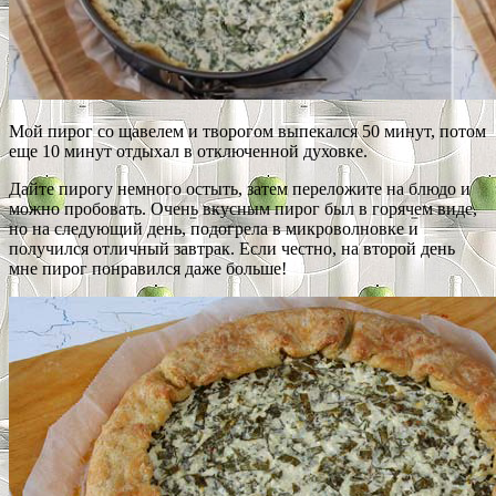
Мой пирог со щавелем и творогом выпекался 50 минут, потом
еще 10 минут отдыхал в отключенной духовке.
Дайте пирогу немного остыть, затем переложите на блюдо и
можно пробовать. Очень вкусным пирог был в горячем виде,
но на следующий день, подогрела в микроволновке и
получился отличный завтрак. Если честно, на второй день
мне пирог понравился даже больше!