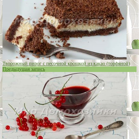
Творожный пирог с песочной крошкой из какао (торфяной)
Предыдущая запись