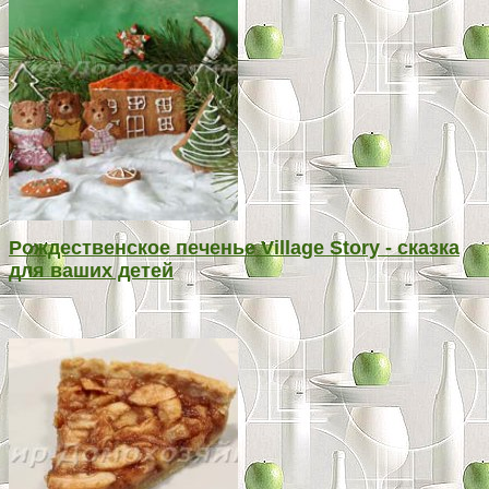
Рождественское печенье Village Story - сказка
для ваших детей