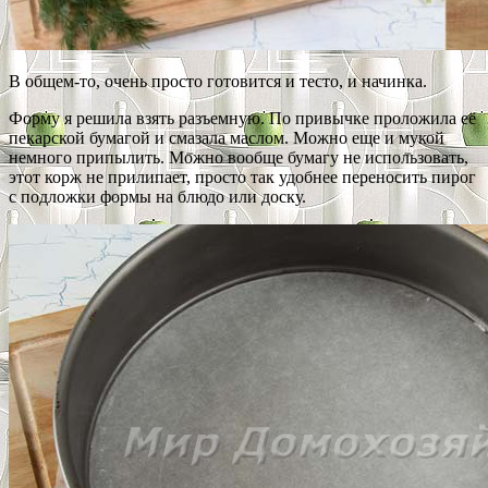
В общем-то, очень просто готовится и тесто, и начинка.
Форму я решила взять разъемную. По привычке проложила её
пекарской бумагой и смазала маслом. Можно еще и мукой
немного припылить. Можно вообще бумагу не использовать,
этот корж не прилипает, просто так удобнее переносить пирог
с подложки формы на блюдо или доску.