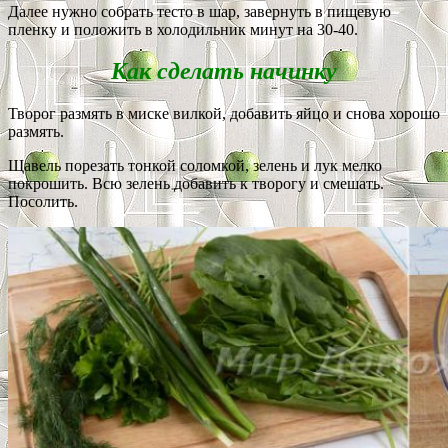
Далее нужно собрать тесто в шар, завернуть в пищевую
пленку и положить в холодильник минут на 30-40.
Как сделать начинку
Творог размять в миске вилкой, добавить яйцо и снова хорошо
размять.
Щавель порезать тонкой соломкой, зелень и лук мелко
покрошить. Всю зелень добавить к творогу и смешать.
Посолить.