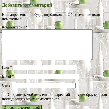
Добавить комментарий
Ваш адрес email не будет опубликован.
Обязательные поля
помечены
*
Комментарий
*
Имя
*
Email
*
Сайт
Сохранить моё имя, email и адрес сайта в этом браузере для
последующих моих комментариев.