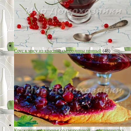
Соус к мясу из красной смородины пряный
(48)
Крыжовенное варенье со смородиной — пятиминутка