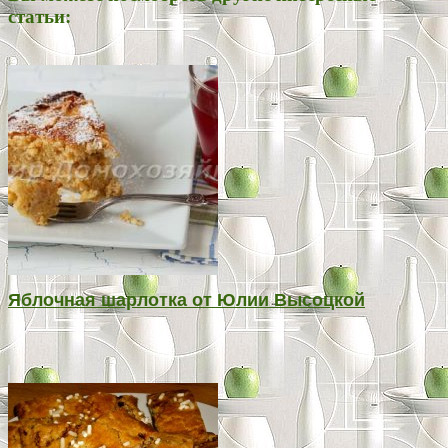
статьи:
Яблочная шарлотка от Юлии Высоцкой