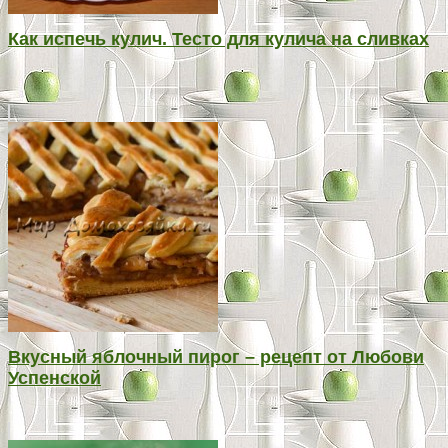
Как испечь кулич. Тесто для кулича на сливках
Вкусный яблочный пирог – рецепт от Любови
Успенской