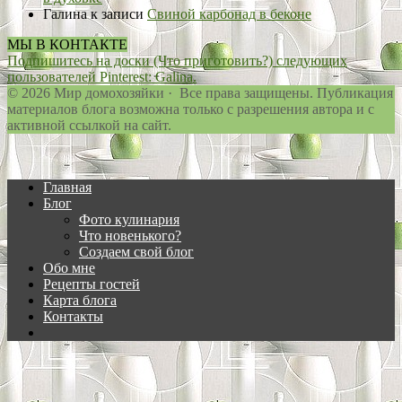
Галина
к записи
Свиной карбонад в беконе
МЫ В КОНТАКТЕ
Подпишитесь на доски (Что приготовить?) следующих
пользователей Pinterest: Galina.
© 2026 Мир домохозяйки · Все права защищены. Публикация
материалов блога возможна только с разрешения автора и с
активной ссылкой на сайт.
Главная
Блог
Фото кулинария
Что новенького?
Создаем свой блог
Обо мне
Рецепты гостей
Карта блога
Контакты