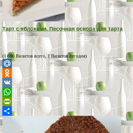
Тарт с яблоками. Песочная основа для тарта
(1 690 Визитов всего, 1 Визитов сегодня)
Mail.Ru
Odnoklassniki
VK
WhatsApp
PrintFriendly
Отправить