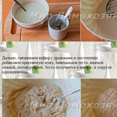
Дальше, смешиваем кефир с дрожжами и постепенно
добавляем просеянную муку. Замешиваем тесто, вначале
ложкой, потом руками. Тесто получается и мягкое, и упругое
одновременно.