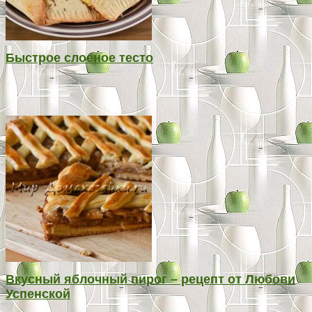
Быстрое слоеное тесто
Вкусный яблочный пирог – рецепт от Любови
Успенской