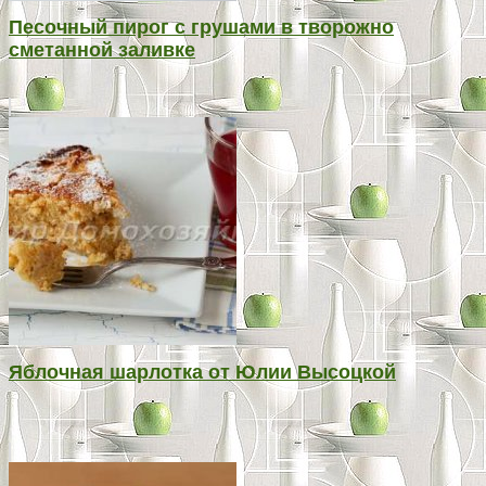
Песочный пирог с грушами в творожно
сметанной заливке
Яблочная шарлотка от Юлии Высоцкой