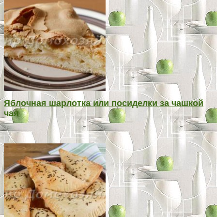
Яблочная шарлотка или посиделки за чашкой
чая