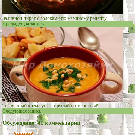
Заливной пирог с яблоками по маминому рецепту
Предыдущая запись
Тыквенный крем-суп — пряный и пикантный
Следующая запись
Обсуждение: 41 комментарий