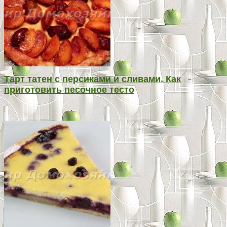
Тарт татен с персиками и сливами. Как
приготовить песочное тесто