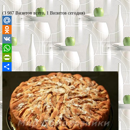
(3 987 Визитов всего, 1 Визитов сегодня)
Mail.Ru
Odnoklassniki
VK
WhatsApp
PrintFriendly
Отправить