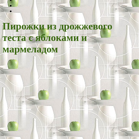
Пирожки из дрожжевого
теста с яблоками и
мармеладом