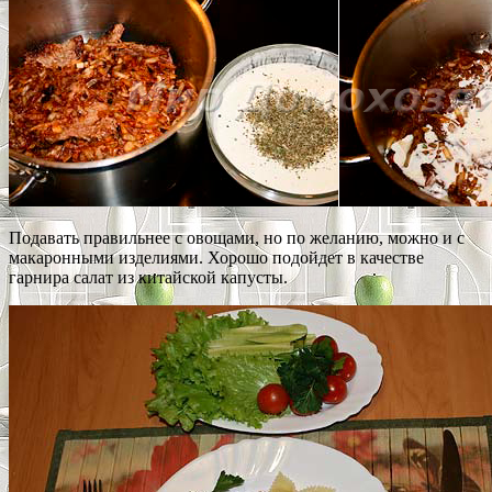
Подавать правильнее с овощами, но по желанию, можно и с
макаронными изделиями. Хорошо подойдет в качестве
гарнира салат из китайской капусты.