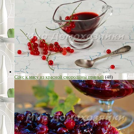
Соус к мясу из красной смородины пряный
(48)