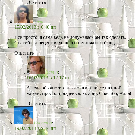
Ответить
Алла
:
15/02/2013 в 6:48 пп
Все просто, я сама ведь не додумалась бы так сделать.
Спасибо за рецепт вкусного и несложного блюда.
Ответить
admin
:
16/02/2013 в 12:17 пп
А ведь обычно так и готовим в повседневной
жизни, просто и, надеюсь, вкусно. Спасибо, Алла!
Ответить
Виолета
:
19/02/2013 в 5:44 пп