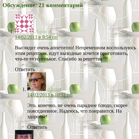
Обсуждение: 21 комментарий
Лариса
:
14/02/2013 в 9:54 пп
Выглядит очень аппетитно! Непременном воспользуюсь
этим рецептом, идут выходные хочется приготовить,
что-то вкусненькое. Спасибо за рецептик!!!
Ответить
admin
:
14/02/2013 в 10:12 пп
Это, конечно, не очень парадное блюдо, скорее
повседневное. Надеюсь, что понравится. На
здоровье!
Ответить