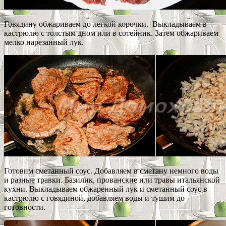
Говядину обжариваем до легкой корочки. Выкладываем в
кастрюлю с толстым дном или в сотейник. Затем обжариваем
мелко нарезанный лук.
Готовим сметанный соус. Добавляем в сметану немного воды
и разные травки. Базилик, прованские или травы итальянской
кухни. Выкладываем обжаренный лук и сметанный соус в
кастрюлю с говядиной, добавляем воды и тушим до
готовности.