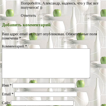
Попробуйте, Александр, надеюсь, что у Вас все
получится! ))
Ответить
Добавить комментарий
Ваш адрес email не будет опубликован.
Обязательные поля
помечены
*
Комментарий
*
Имя
*
Email
*
Сайт