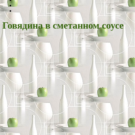
Говядина в сметанном соусе