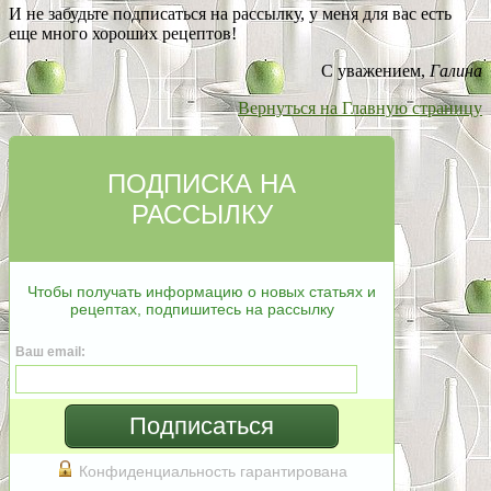
И не забудьте подписаться на рассылку, у меня для вас есть
еще много хороших рецептов!
С уважением,
Галина
Вернуться на Главную страницу
ПОДПИСКА НА
РАССЫЛКУ
Чтобы получать информацию о новых статьях и
рецептах, подпишитесь на рассылку
Ваш email:
Подписаться
Конфиденциальность гарантирована