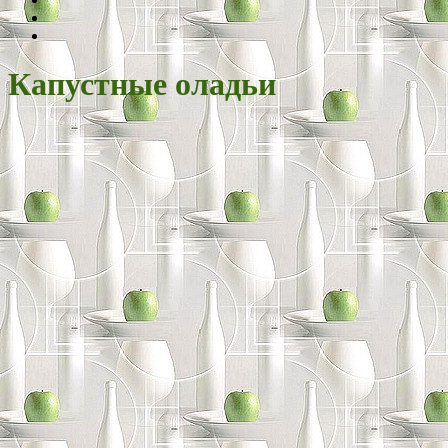
Капустные оладьи