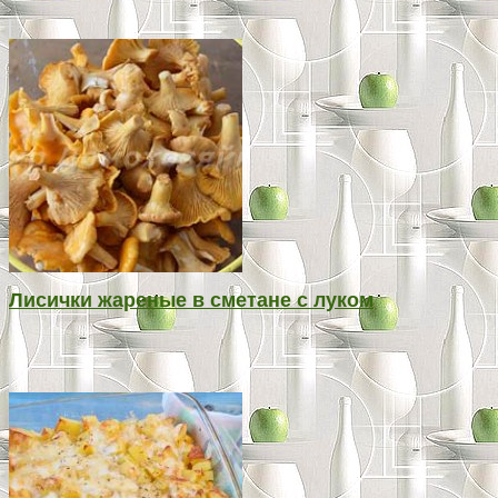
Лисички жареные в сметане с луком