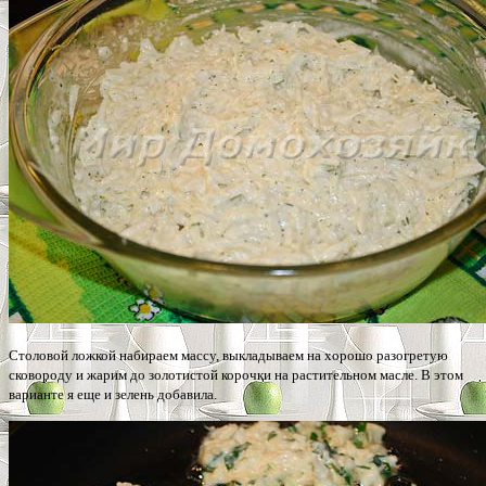
Столовой ложкой набираем массу, выкладываем на хорошо разогретую
сковороду и жарим до золотистой корочки на растительном масле. В этом
варианте я еще и зелень добавила.