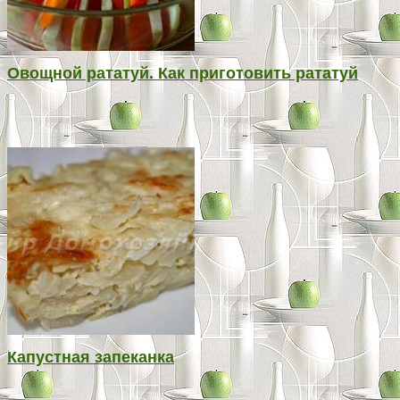
Овощной рататуй. Как приготовить рататуй
Капустная запеканка