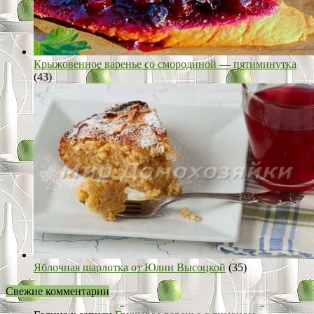
Крыжовенное варенье со смородиной — пятиминутка
(43)
Яблочная шарлотка от Юлии Высоцкой
(35)
Свежие комментарии