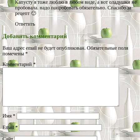
Капусту я тоже люблю в любом виде, а вот оладушки не
пробовала. надо попробовать обязательно. Спасибо за
рецепт 🙂
Ответить
Добавить комментарий
Ваш адрес email не будет опубликован.
Обязательные поля
помечены
*
Комментарий
*
Имя
*
Email
*
Сайт