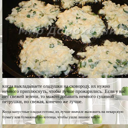
огда выкладываете оладушки на сковороду, их нужно
К
немного приплюснуть, чтобы лучше прожарились. Если у вас
нет свежей зелени, то можно добавить немного сушеной
петрушки, но свежая, конечно же лучше.
Когда капустные оладьи готовы, их лучше вначале выложить на пекарскую
бумагу или бумажные полотенца, чтобы ушло лишнее масло.