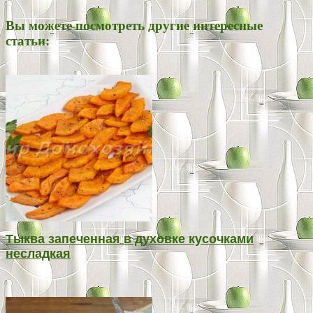
Вы можете посмотреть другие интересные
статьи:
Тыква запеченная в духовке кусочками
несладкая