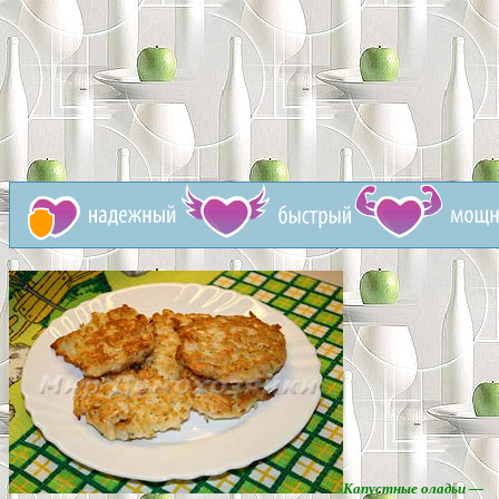
Капустные оладьи —