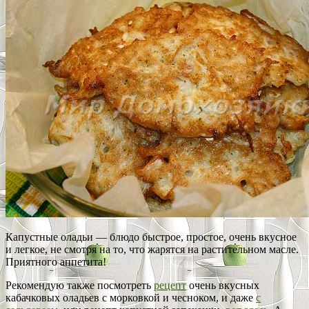
Капустные оладьи — блюдо быстрое, простое, очень вкусное
и легкое, не смотря на то, что жарятся на растительном масле.
Приятного аппетита!
Рекомендую также посмотреть
рецепт
очень вкусных
кабачковых оладьев с морковкой и чесноком, и даже
с