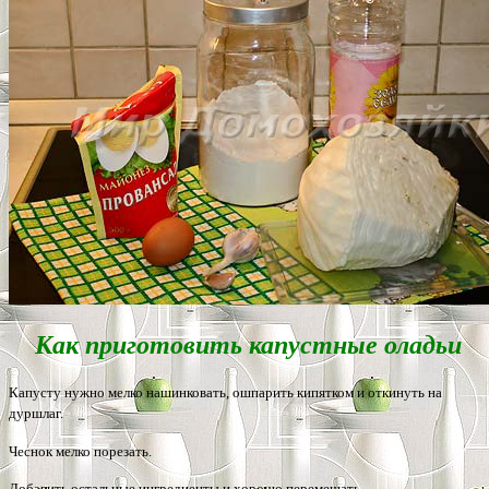
Как приготовить капустные оладьи
Капусту нужно мелко нашинковать, ошпарить кипятком и откинуть на
дуршлаг.
Чеснок мелко порезать.
Добавить остальные ингредиенты и хорошо перемешать.