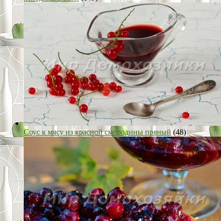
Соус к мясу из красной смородины пряный
(48)