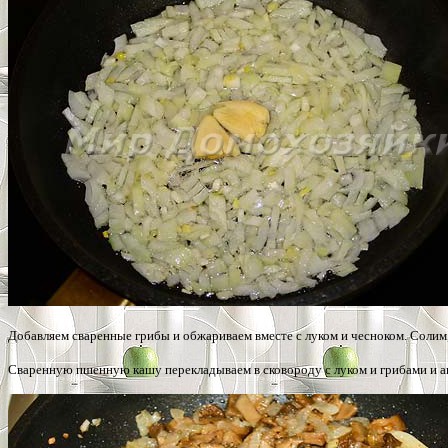
Добавляем сваренные грибы и обжариваем вместе с луком и чесноком. Солим, 
Сваренную пшенную кашу перекладываем в сковороду с луком и грибами и а