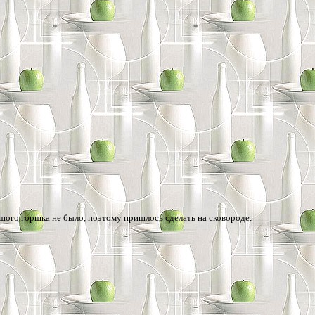
ьшого горшка не было, поэтому пришлось сделать на сковороде.