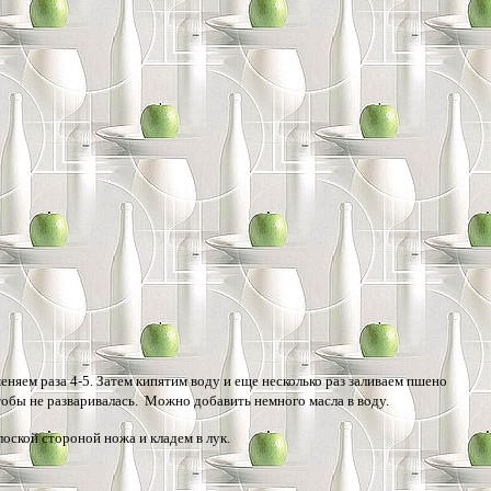
няем раза 4-5. Затем кипятим воду и еще несколько раз заливаем пшено
обы не разваривалась. Можно добавить немного масла в воду.
оской стороной ножа и кладем в лук.