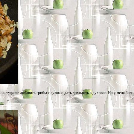
ок, туда же добавить грибы с луком и дать доходить в духовке. Но у меня бол
ик
.