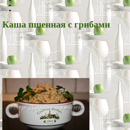
Каша пшенная с грибами