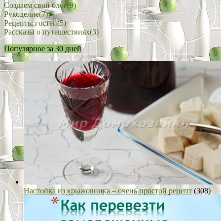
Создаем свой блог
(9)
Рукоделие
(7)
►
Рецепты гостей
(5)
Рассказы о путешествиях
(3)
Популярное за 30 дней
Настойка из крыжовника – очень простой рецепт
(308)