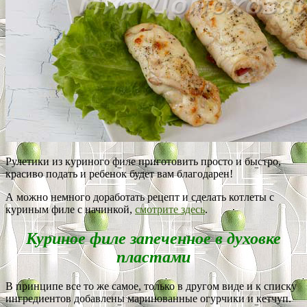
Рулетики из куриного филе приготовить просто и быстро,
красиво подать и ребенок будет вам благодарен!
А можно немного доработать рецепт и сделать котлеты с
куриным филе с начинкой,
смотрите здесь
.
Куриное филе запеченное в духовке
пластами
В принципе все то же самое, только в другом виде и к списку
ингредиентов добавлены маринованные огурчики и кетчуп.