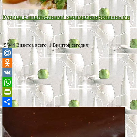
Курица с апельсинами карамелизированными
(5 944 Визитов всего, 1 Визитов сегодня)
Mail.Ru
Odnoklassniki
VK
WhatsApp
PrintFriendly
Отправить