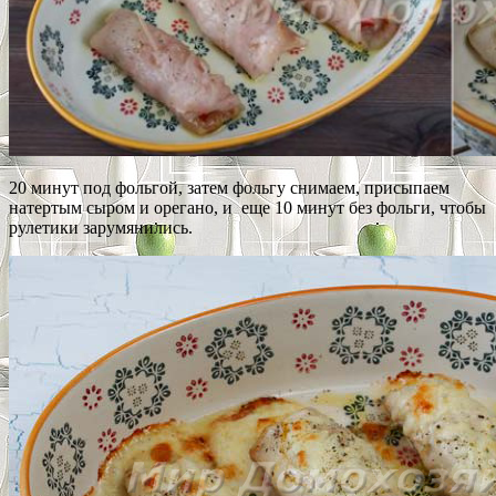
20 минут под фольгой, затем фольгу снимаем, присыпаем
натертым сыром и орегано, и еще 10 минут без фольги, чтобы
рулетики зарумянились.