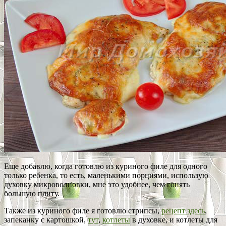
Еще добавлю, когда готовлю из куриного филе для одного
только ребенка, то есть, маленькими порциями, использую
духовку микроволновки, мне это удобнее, чем гонять
большую плиту.
Также из куриного филе я готовлю стрипсы,
рецепт здесь
,
запеканку с картошкой,
тут
,
котлеты
в духовке, и котлеты для