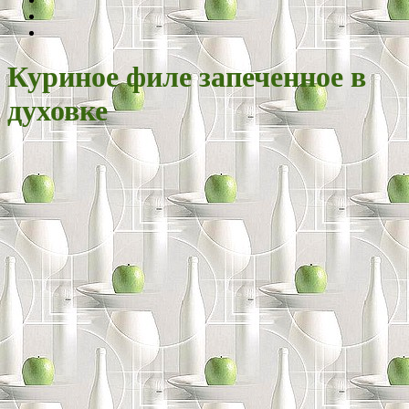
Куриное филе запеченное в
духовке