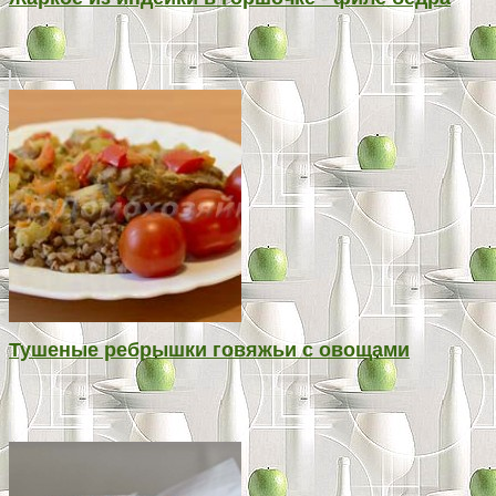
Тушеные ребрышки говяжьи с овощами