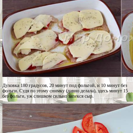
Духовка 180 градусов, 20 минут под фольгой, и 10 минут без
фольги. Судя по этому снимку (давно делала), здесь минут 15
без фольги, уж слишком сильно запекся сыр.