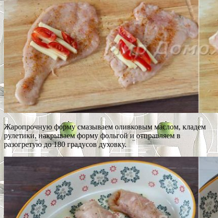
Жаропрочную форму смазываем оливковым маслом, кладем
рулетики, накрываем форму фольгой и отправляем в
разогретую до 180 градусов духовку.