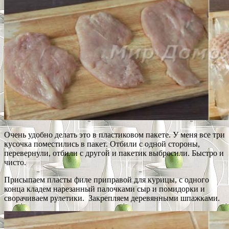
Очень удобно делать это в пластиковом пакете. У меня все три
кусочка поместились в пакет. Отбили с одной стороны,
перевернули, отбили с другой и пакетик выбросили. Быстро и
чисто.
Присыпаем пласты филе приправой для курицы, с одного
конца кладем нарезанный палочками сыр и помидорки и
сворачиваем рулетики. Закрепляем деревянными шпажками.