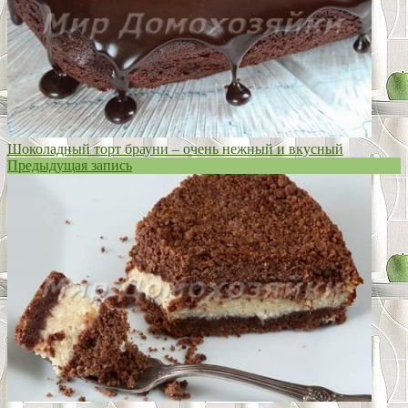
Шоколадный торт брауни – очень нежный и вкусный
Предыдущая запись