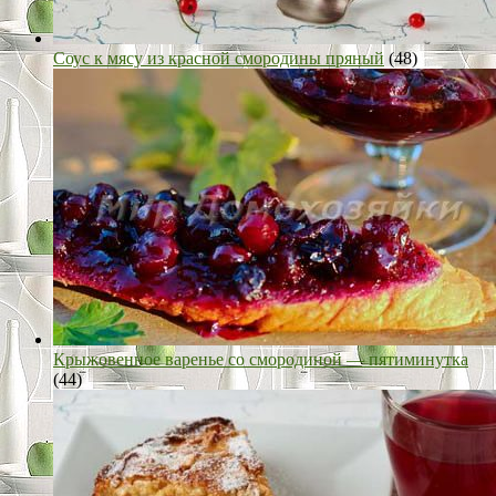
Соус к мясу из красной смородины пряный
(48)
Крыжовенное варенье со смородиной — пятиминутка
(44)