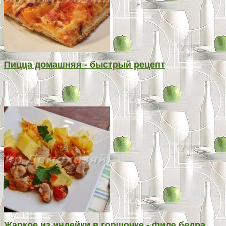
Пицца домашняя - быстрый рецепт
Жаркое из индейки в горшочке - филе бедра