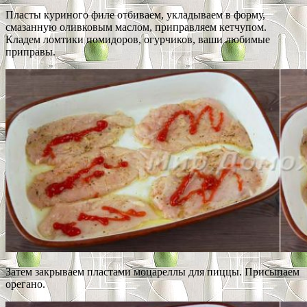
Пласты куриного филе отбиваем, укладываем в форму,
смазанную оливковым маслом, приправляем кетчупом.
Кладем ломтики помидоров, огурчиков, ваши любимые
приправы.
Затем закрываем пластами моцареллы для пиццы. Присыпаем
орегано.