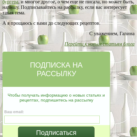
бургера
, и многое другое, о чем еще не писала, но может быть,
напишу. Подписывайтесь на рассылку, если вас интересует
такая тема.
А я прощаюсь с вами до следующих рецептов.
С уважением, Галина
Перейти к новым статьям блога
ПОДПИСКА НА
РАССЫЛКУ
Чтобы получать информацию о новых статьях и
рецептах, подпишитесь на рассылку
Ваш email:
Подписаться