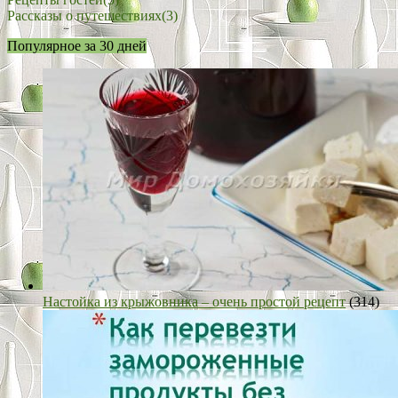
Рассказы о путешествиях
(3)
Популярное за 30 дней
Настойка из крыжовника – очень простой рецепт
(314)