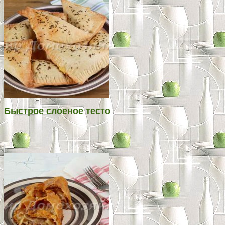
Быстрое слоеное тесто