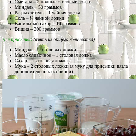
Сметана – 2 полные столовые ложки
Миндаль – 50 граммов
Разрыхлитель – 1 чайная ложка
Соль – ¼ чайной ложки
Ванильный сахар – 10 граммов
Вишня – 300 граммов
Для присыпки:
(взять из общего количества)
Миндаль – 2 столовых ложки
Масло сливочное – 1 столовая ложка
Сахар – 1 столовая ложка
Мука – 2 столовых ложки (я муку для присыпки вязла
дополнительно к основной)