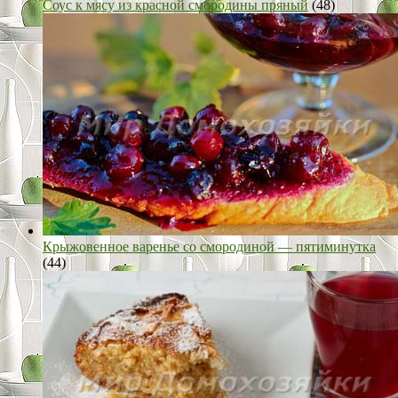
Соус к мясу из красной смородины пряный
(48)
Крыжовенное варенье со смородиной — пятиминутка
(44)