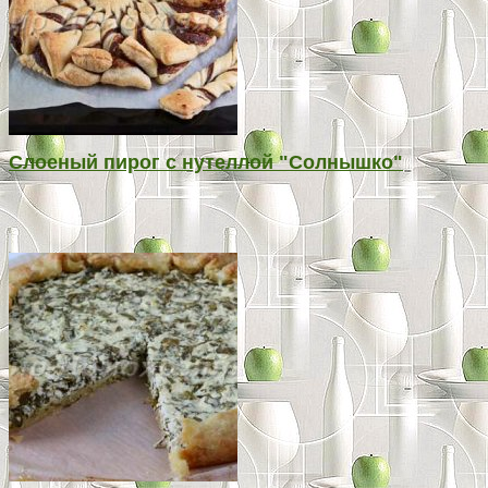
Слоеный пирог с нутеллой "Солнышко"