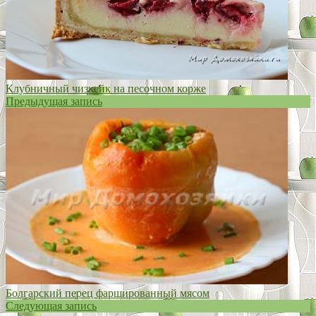
Клубничный чизкейк на песочном корже
Предыдущая запись
Болгарский перец фаршированный мясом
Следующая запись