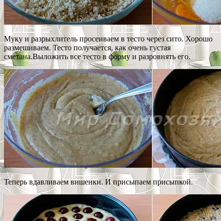
Муку и разрыхлитель просеиваем в тесто через сито. Хорошо
размешиваем. Тесто получается, как очень густая
сметана.Выложить все тесто в форму и разровнять его.
Теперь вдавливаем вишенки. И присыпаем присыпкой.