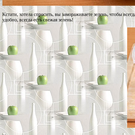
Кстати, хотела спросить, вы замораживаете зелень, чтобы всег
удобно, всегда есть свежая зелень!