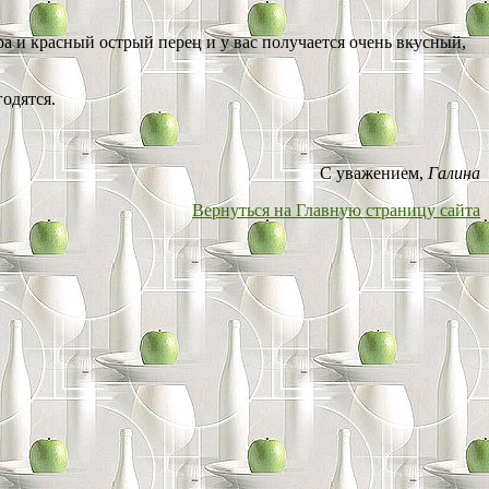
ира и красный острый перец и у вас получается очень вкусный,
одятся.
С уважением,
Галина
Вернуться на Главную страницу сайта