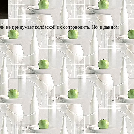
если не придумает колбаской их сопроводить. Но, в данном