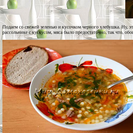
Подаем со свежей зеленью и кусочком черного хлебушка. Ну, это
рассольнике с кускусом, мяса было предостаточно, так что, обо