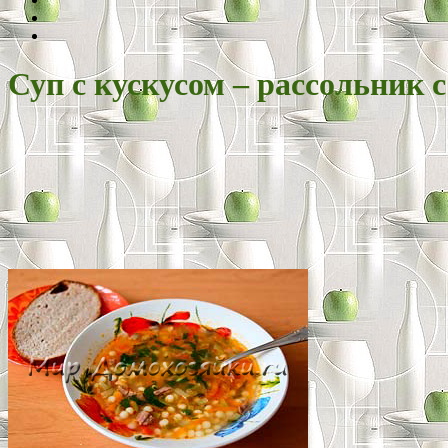
Суп с кускусом – рассольник с