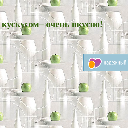
 кускусом– очень вкусно!