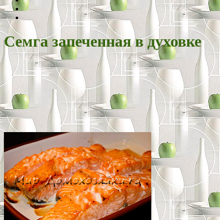
Семга запеченная в духовке