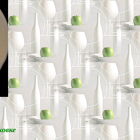
ховке