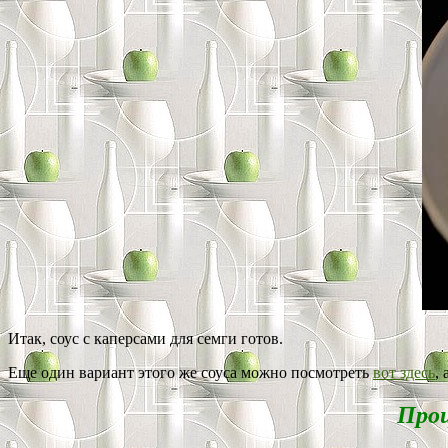
Итак, соус с каперсами для семги готов.
Еще один вариант этого же соуса можно посмотреть
вот здесь
,
Проц