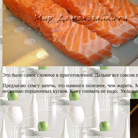
Это было самое сложное в приготовлении. Дальше все совсем п
Предлагаю семгу запечь, это намного полезнее, чем жарить. 
несколько порционных кусков. Кожу снимать не надо. Укладыв