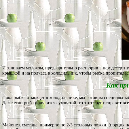
И заливаем молоком, предварительно растворив в нем десертну
крышкой и на полчаса в холодильник, чтобы рыбка пропиталась
Как пр
Пока рыбка отмокает в холодильнике, мы готовим специальн
Даже если рыба получится суховатой, то этот соус исправит все
Майонез, сметана, примерно по 2-3 столовых ложки, (порция н