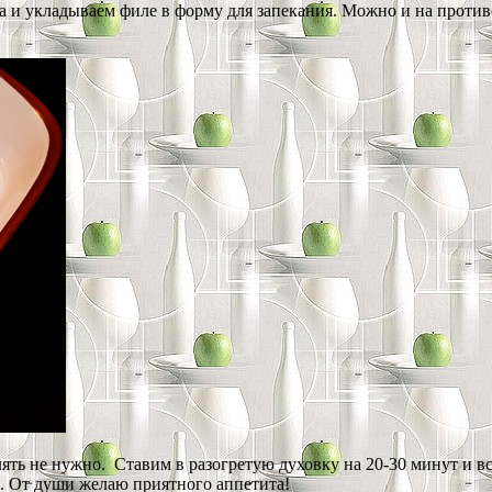
 и укладываем филе в форму для запекания. Можно и на противен
ять не нужно. Ставим в разогретую духовку на 20-30 минут и в
. От души желаю приятного аппетита!