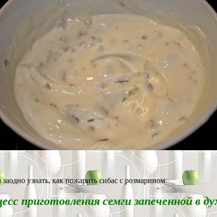
 а заодно узнать, как пожарить сибас с розмарином.
есс приготовления семги запеченной в ду