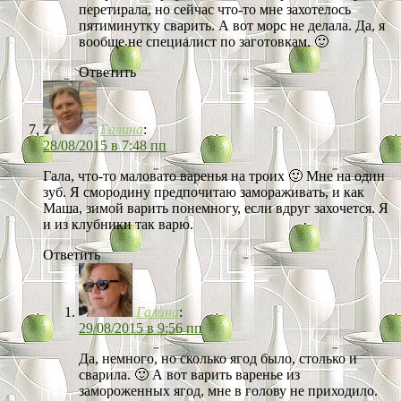
перетирала, но сейчас что-то мне захотелось
пятиминутку сварить. А вот морс не делала. Да, я
вообще не специалист по заготовкам. 🙂
Ответить
Галина
:
28/08/2015 в 7:48 пп
Гала, что-то маловато варенья на троих 🙂 Мне на один
зуб. Я смородину предпочитаю замораживать, и как
Маша, зимой варить понемногу, если вдруг захочется. Я
и из клубники так варю.
Ответить
Галина
:
29/08/2015 в 9:56 пп
Да, немного, но сколько ягод было, столько и
сварила. 🙂 А вот варить варенье из
замороженных ягод, мне в голову не приходило.