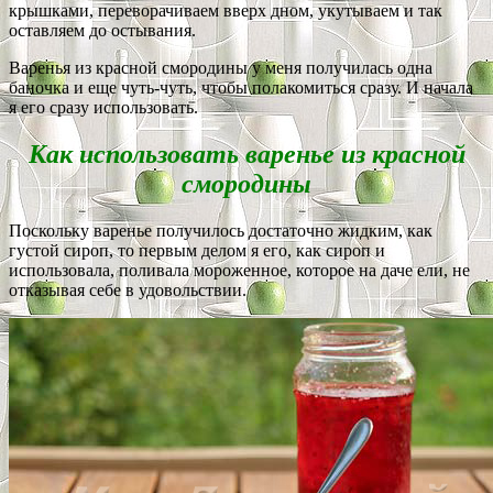
крышками, переворачиваем вверх дном, укутываем и так
оставляем до остывания.
Варенья из красной смородины у меня получилась одна
баночка и еще чуть-чуть, чтобы полакомиться сразу. И начала
я его сразу использовать.
Как использовать варенье из красной
смородины
Поскольку варенье получилось достаточно жидким, как
густой сироп, то первым делом я его, как сироп и
использовала, поливала мороженное, которое на даче ели, не
отказывая себе в удовольствии.