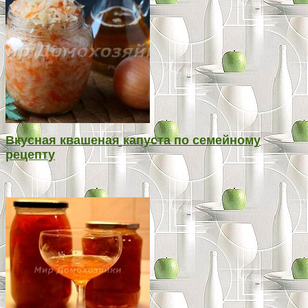
Вкусная квашеная капуста по семейному
рецепту