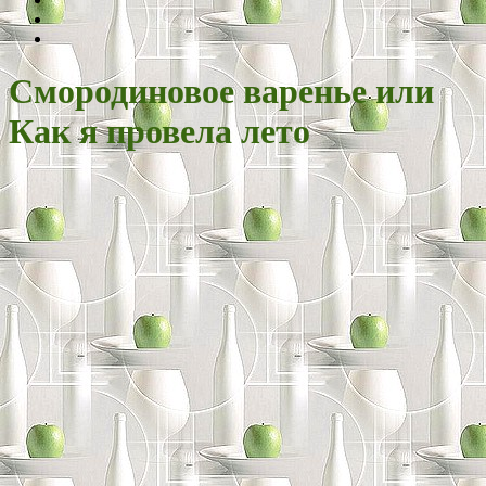
Смородиновое варенье или
Как я провела лето