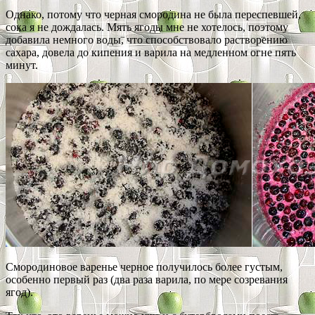
Однако, потому что черная смородина не была переспевшей,
сока я не дождалась. Мять ягоды мне не хотелось, поэтому
добавила немного воды, что способствовало растворению
сахара, довела до кипения и варила на медленном огне пять
минут.
Смородиновое варенье черное получилось более густым,
особенно первый раз (два раза варила, по мере созревания
ягод).