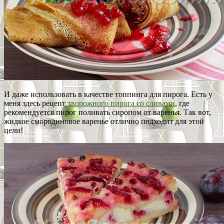
И даже использовать в качестве топпинга для пирога. Есть у
меня здесь рецепт
творожного пирога со сливами
, где
рекомендуется пирог поливать сиропом от варенья. Так вот,
жидкое смородиновое варенье отлично подходит для этой
цели!