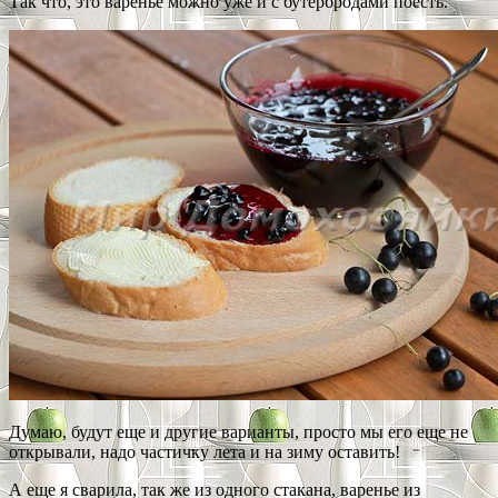
Так что, это варенье можно уже и с бутербродами поесть.
Думаю, будут еще и другие варианты, просто мы его еще не
открывали, надо частичку лета и на зиму оставить!
А еще я сварила, так же из одного стакана, варенье из