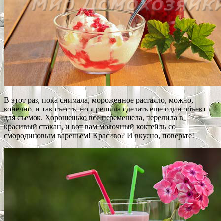
В этот раз, пока снимала, мороженное растаяло, можно,
конечно, и так съесть, но я решила сделать еще один объект
для съемок. Хорошенько все перемешела, перелила в
красивый стакан, и вот вам молочный коктейль со
смородиновым вареньем! Красиво? И вкусно, поверьте!