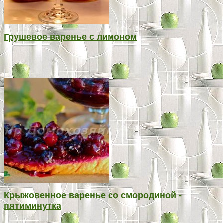
Грушевое варенье с лимоном
Крыжовенное варенье со смородиной -
пятиминутка