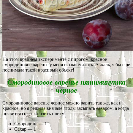
На этом крайнем эксперименте с пирогом, красное
смородиновое варенье у меня и закончилось. А жаль, я бы еще
поснимала такой красивый объект!
Смородиновое варенье пятиминутка
черное
Смородиновое варенье черное можно варить так же, как и
красное, но я решила вначале ягоды засыпать сахаром, а когда
появится сок, включить плиту.
Смородина — 1
Сахар — 1