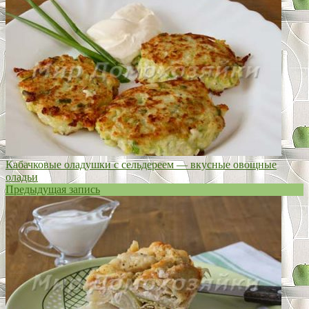
Кабачковые оладушки с сельдереем — вкусные овощные
оладьи
Предыдущая запись