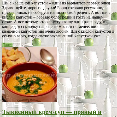
Щи с квашеной капустой – один из вариантов первых блюд
Здравствуйте, дорогие друзья! Борщ готовлю регулярно,
правда, никак не соберусь написать свой рецепт. А вот щи с
кислой капустой – гораздо более редкий гость на нашем
столе. А все потому, что капусту квашу один раз в году, в
конце дам ссылочку на рецепт. Но, тем не менее, щи с
квашеной капустой мы очень любим. Щи с кислой капустой я
обычно варю, когда свеже заквашенной капусткой уже...
Далее
Тыквенный крем-суп — пряный и