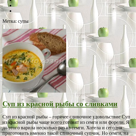
Метка:
супы
Суп из красной рыбы со сливками
Суп из красной рыбы – горячее сливочное удовольствие Суп
из красной рыбы чаще всего готовят из семги или форели. Я
до этого варила несколько раз из семги. Хотела и сегодня
приготовить именно такой сливочный супчик. Но семги, на