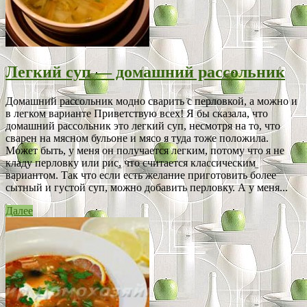
Легкий суп — домашний рассольник
Домашний рассольник модно сварить с перловкой, а можно и
в легком варианте Приветствую всех! Я бы сказала, что
домашний рассольник это легкий суп, несмотря на то, что
сварен на мясном бульоне и мясо я туда тоже положила.
Может быть, у меня он получается легким, потому что я не
кладу перловку или рис, что считается классическим
вариантом. Так что если есть желание приготовить более
сытный и густой суп, можно добавить перловку. А у меня...
Далее