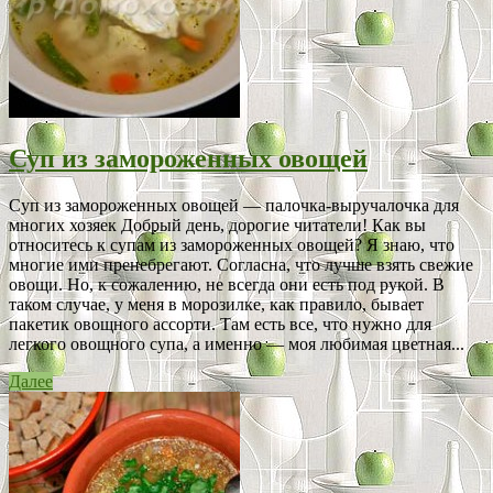
Суп из замороженных овощей
Суп из замороженных овощей — палочка-выручалочка для
многих хозяек Добрый день, дорогие читатели! Как вы
относитесь к супам из замороженных овощей? Я знаю, что
многие ими пренебрегают. Согласна, что лучше взять свежие
овощи. Но, к сожалению, не всегда они есть под рукой. В
таком случае, у меня в морозилке, как правило, бывает
пакетик овощного ассорти. Там есть все, что нужно для
легкого овощного супа, а именно — моя любимая цветная...
Далее