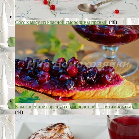
Соус к мясу из красной смородины пряный
(48)
Крыжовенное варенье со смородиной — пятиминутка
(44)