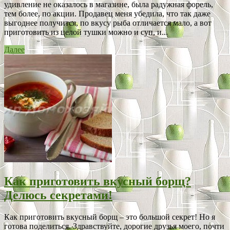
удивление не оказалось в магазине, была радужная форель,
тем более, по акции. Продавец меня убедила, что так даже
выгоднее получится, по вкусу рыба отличается мало, а вот
приготовить из целой тушки можно и суп, и...
Далее
Как приготовить вкусный борщ?
Делюсь секретами!
Как приготовить вкусный борщ – это большой секрет! Но я
готова поделиться. Здравствуйте, дорогие друзья моего, почти