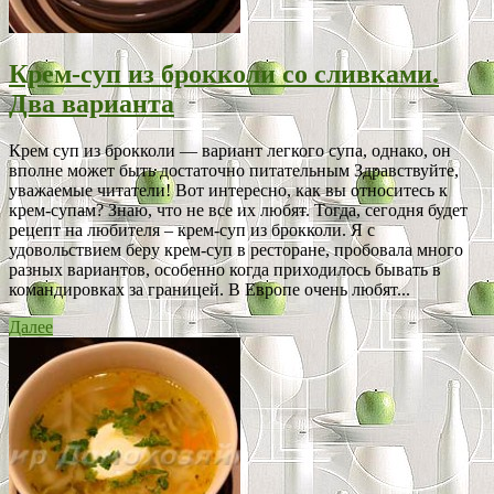
Крем-суп из брокколи со сливками.
Два варианта
Крем суп из брокколи — вариант легкого супа, однако, он
вполне может быть достаточно питательным Здравствуйте,
уважаемые читатели! Вот интересно, как вы относитесь к
крем-супам? Знаю, что не все их любят. Тогда, сегодня будет
рецепт на любителя – крем-суп из брокколи. Я с
удовольствием беру крем-суп в ресторане, пробовала много
разных вариантов, особенно когда приходилось бывать в
командировках за границей. В Европе очень любят...
Далее