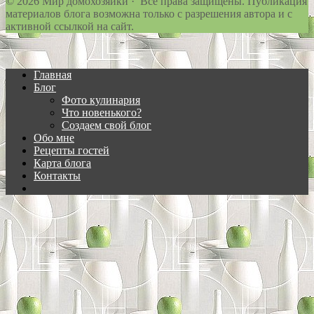
© 2026 Мир домохозяйки · Все права защищены. Публикация
материалов блога возможна только с разрешения автора и с
активной ссылкой на сайт.
Главная
Блог
Фото кулинария
Что новенького?
Создаем свой блог
Обо мне
Рецепты гостей
Карта блога
Контакты